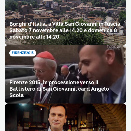
Borghi d’Italia, a Villa San Giovanni in Tuscia.
Sabato 7 novembre alle 14.20 e domenica 8
novembre alle 14.20
FIRENZE2015
Firenze 2015, in processione verso il
Battistero di San Giovanni, card Angelo
Scola