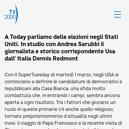
A Today parliamo delle elezioni negli Stati
Uniti. In studio con Andrea Sarubbi il
giornalista e storico corrispondente Usa
dall’ Italia Dennis Redmont
Con il SuperTuesday di martedì 1 marzo, negli USA si
cominciano a definire le candidature di democratici e
repubblicani alla Casa Bianca: una sfida molto
combattuta che, in entrambi i campi, sembra ancora
aperta a ogni risultato. Tra i fattori che giocano un
ruolo in queste primarie c’è anche quello religioso,
tornato prepotentemente d’attualità negli ultimi
mesi: il viaggio di Papa Francesco e la recente visita di