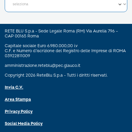
RETE BLU S.p.a - Sede Legale Roma (RM) Via Aurelia 796 –
CAP 00165 Roma
Capitale sociale Euro 6.980.000,00 i.v
C.F. e Numero d’iscrizione del Registro delle Imprese di ROMA
03922811009
amministrazione.reteblu@pec.glauco.it
Copyright 2026 ReteBlu S.p.a - Tutti i diritti riservati.
Invia C.V.
Area Stampa
Privacy Policy
Social Media Policy