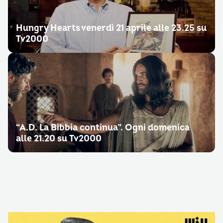
Hungry Hearts venerdì 21 aprile alle 23.25 su
Tv2000
“A.D. La Bibbia continua”. Ogni domenica
alle 21.20 su Tv2000