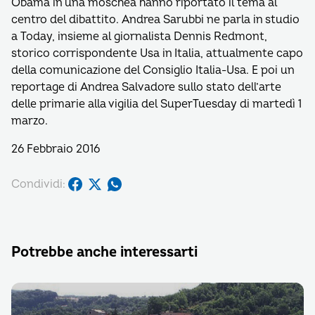
Obama in una moschea hanno riportato il tema al
centro del dibattito. Andrea Sarubbi ne parla in studio
a Today, insieme al giornalista Dennis Redmont,
storico corrispondente Usa in Italia, attualmente capo
della comunicazione del Consiglio Italia-Usa. E poi un
reportage di Andrea Salvadore sullo stato dell’arte
delle primarie alla vigilia del SuperTuesday di martedì 1
marzo.
26 Febbraio 2016
Condividi:
Potrebbe anche interessarti