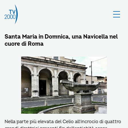
Santa Maria in Domnica, una Navicella nel
cuore di Roma
Nella parte più elevata del Celio all’incrocio di quattro