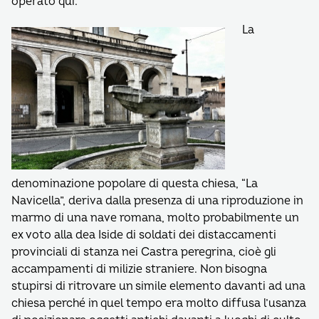
operato qui.
La
denominazione popolare di questa chiesa, “La
Navicella”, deriva dalla presenza di una riproduzione in
marmo di una nave romana, molto probabilmente un
ex voto alla dea Iside di soldati dei distaccamenti
provinciali di stanza nei Castra peregrina, cioè gli
accampamenti di milizie straniere. Non bisogna
stupirsi di ritrovare un simile elemento davanti ad una
chiesa perché in quel tempo era molto diffusa l’usanza