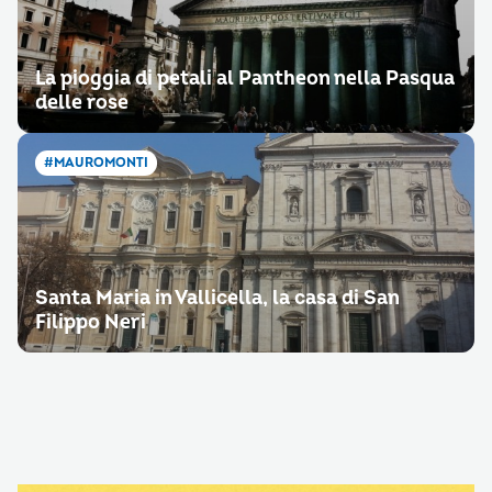
La pioggia di petali al Pantheon nella Pasqua
delle rose
#MAUROMONTI
Santa Maria in Vallicella, la casa di San
Filippo Neri