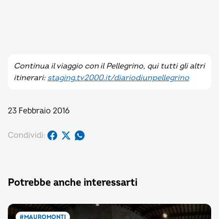
Continua il viaggio con il Pellegrino, qui tutti gli altri
itinerari:
staging.tv2000.it/diariodiunpellegrino
23 Febbraio 2016
Condividi:
Potrebbe anche interessarti
#MAUROMONTI