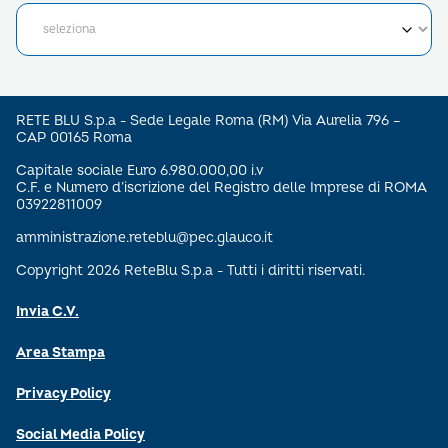
RETE BLU S.p.a - Sede Legale Roma (RM) Via Aurelia 796 –
CAP 00165 Roma
Capitale sociale Euro 6.980.000,00 i.v
C.F. e Numero d’iscrizione del Registro delle Imprese di ROMA
03922811009
amministrazione.reteblu@pec.glauco.it
Copyright 2026 ReteBlu S.p.a - Tutti i diritti riservati.
Invia C.V.
Area Stampa
Privacy Policy
Social Media Policy