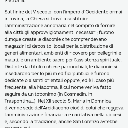
Metronia.
Sul finire del V secolo, con l’impero d’Occidente ormai
in rovina, la Chiesa si trovò a sostituire
l’amministrazione annonaria nel compito di fornire
alla città gli approvvigionamenti necessari; furono
dunque create le diaconie che comprendevano
magazzini di deposito, locali per la distribuzione di
generi alimentari, ambienti di ricovero per pellegrini e
malati, e un ambiente sacro per l’assistenza spirituale.
Distinte dai tituli o chiese parrocchiali, le diaconie si
insediarono per lo più in edifici pubblici e furono
dedicate o a santi orientali oppure, ed è il caso più
frequente, alla Madonna, il cui nome veniva fatto
seguire da un toponimo (in Cosmedin, in
Traspontina…). Nel XII secolo S. Maria in Domnica
divenne sede dell’Arcidiacono cioè di colui che reggeva
l’amministrazione finanziaria e caritativa nella diocesi
e, secondo la tradizione, anche San Lorenzo avrebbe