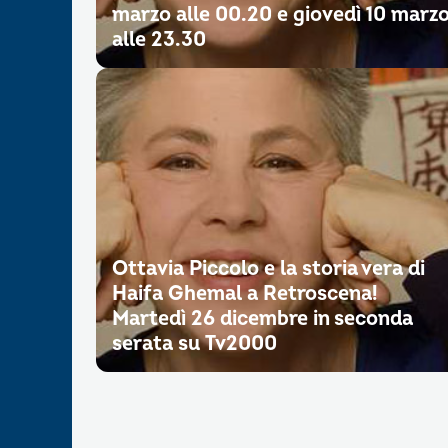
marzo alle 00.20 e giovedì 10 marz
alle 23.30
Ottavia Piccolo e la storia vera di
Haifa Ghemal a Retroscena!
Martedì 26 dicembre in seconda
serata su Tv2000