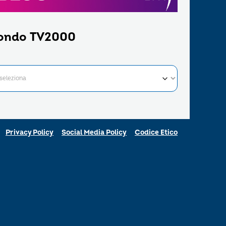
ondo TV2000
Privacy Policy
Social Media Policy
Codice Etico