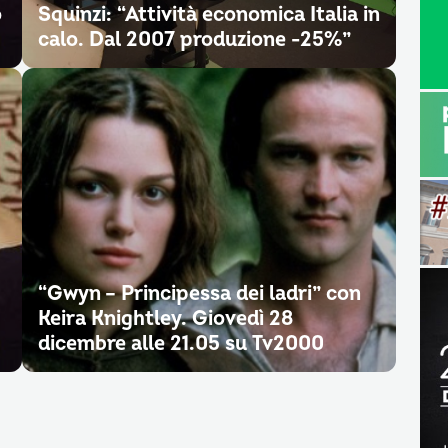
o
Squinzi: “Attività economica Italia in
calo. Dal 2007 produzione -25%”
“Gwyn – Principessa dei ladri” con
Keira Knightley. Giovedì 28
dicembre alle 21.05 su Tv2000