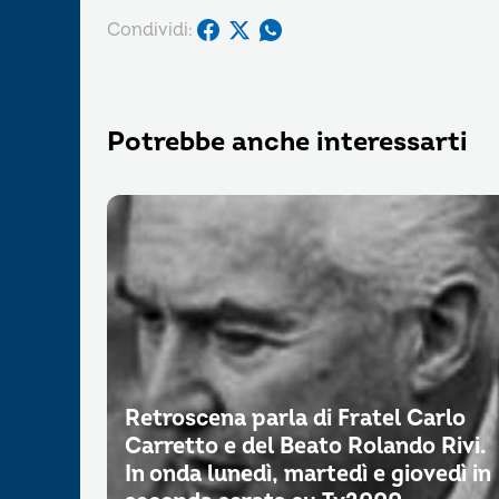
Condividi:
Potrebbe anche interessarti
Retroscena parla di Fratel Carlo
Carretto e del Beato Rolando Rivi.
In onda lunedì, martedì e giovedì in