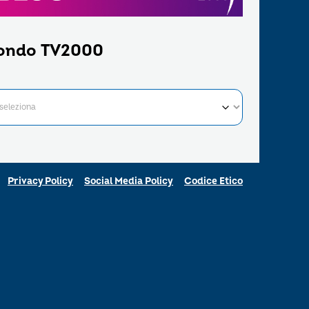
ondo TV2000
Privacy Policy
Social Media Policy
Codice Etico