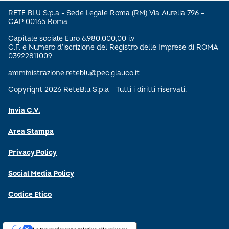
RETE BLU S.p.a - Sede Legale Roma (RM) Via Aurelia 796 –
CAP 00165 Roma
Capitale sociale Euro 6.980.000,00 i.v
C.F. e Numero d’iscrizione del Registro delle Imprese di ROMA
03922811009
amministrazione.reteblu@pec.glauco.it
Copyright 2026 ReteBlu S.p.a - Tutti i diritti riservati.
Invia C.V.
Area Stampa
Privacy Policy
Social Media Policy
Codice Etico