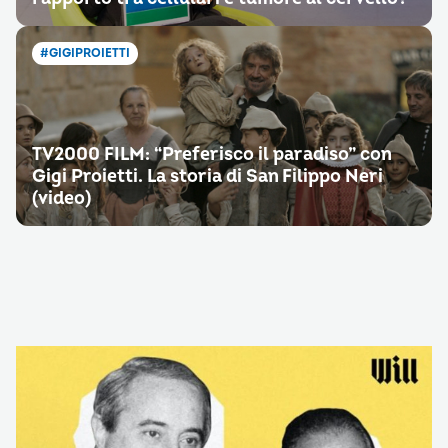
#GIGIPROIETTI
TV2000 FILM: “Preferisco il paradiso” con
Gigi Proietti. La storia di San Filippo Neri
(video)