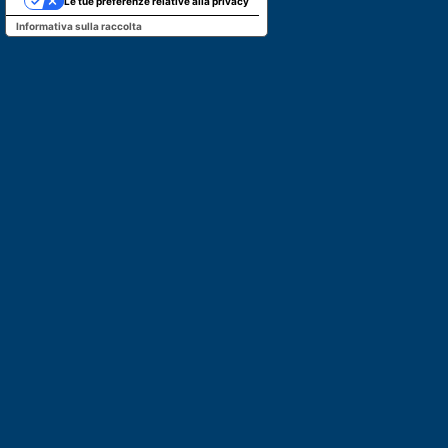
Le tue preferenze relative alla privacy
Informativa sulla raccolta