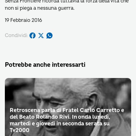
Senza Frontiere ricorda tuttavia la forza della vita che
non si piega a nessuna guerra.
19 Febbraio 2016
Condividi:
Potrebbe anche interessarti
Retroscena parla di Fratel Carlo Carretto e
del Beato Rolando Rivi. In onda lunedì,
martedì e giovedì in seconda serata su
Tv2000