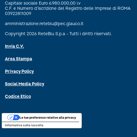
Capitale sociale Euro 6.980.000,00 i.v
C.F. e Numero d’iscrizione del Registro delle Imprese di ROMA
03922811009
amministrazione.reteblu@pec.glauco.it
Copyright 2026 ReteBlu S.p.a - Tutti i diritti riservati.
Invia C.V.
Area Stampa
Privacy Policy
Social Media Policy
Codice Etico
Le tue preferenze relative alla privacy
Informativa sulla raccolta