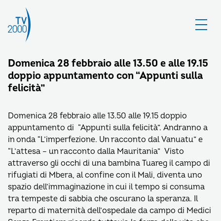
Domenica 28 febbraio alle 13.50 e alle 19.15
doppio appuntamento con “Appunti sulla
felicità”
Domenica 28 febbraio alle 13.50 alle 19.15 doppio
appuntamento di “Appunti sulla felicità”. Andranno a
in onda “L’imperfezione. Un racconto dal Vanuatu” e
“L’attesa – un racconto dalla Mauritania” Visto
attraverso gli occhi di una bambina Tuareg il campo di
rifugiati di Mbera, al confine con il Mali, diventa uno
spazio dell’immaginazione in cui il tempo si consuma
tra tempeste di sabbia che oscurano la speranza. Il
reparto di maternità dell’ospedale da campo di Medici