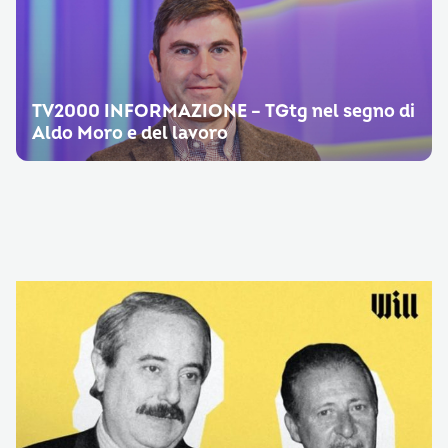
TV2000 INFORMAZIONE – TGtg nel segno di
Aldo Moro e del lavoro