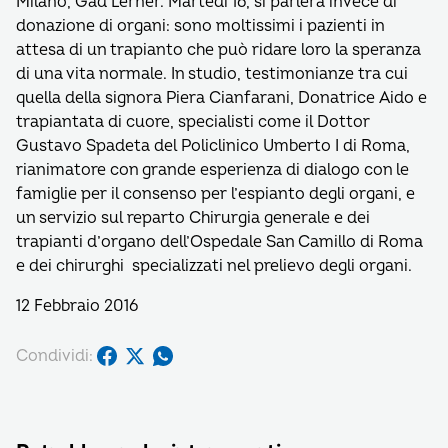
Milano, Gad Lerner. Martedì 16, si parlerà invece di
donazione di organi: sono moltissimi i pazienti in
attesa di un trapianto che può ridare loro la speranza
di una vita normale. In studio, testimonianze tra cui
quella della signora Piera Cianfarani, Donatrice Aido e
trapiantata di cuore, specialisti come il Dottor
Gustavo Spadeta del Policlinico Umberto I di Roma,
rianimatore con grande esperienza di dialogo con le
famiglie per il consenso per l’espianto degli organi, e
un servizio sul reparto Chirurgia generale e dei
trapianti d’organo dell’Ospedale San Camillo di Roma
e dei chirurghi specializzati nel prelievo degli organi.
12 Febbraio 2016
Condividi: