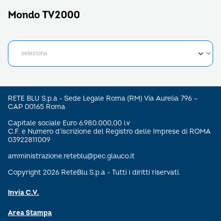
Mondo TV2000
RETE BLU S.p.a - Sede Legale Roma (RM) Via Aurelia 796 –
CAP 00165 Roma
Capitale sociale Euro 6.980.000,00 i.v
C.F. e Numero d’iscrizione del Registro delle Imprese di ROMA
03922811009
amministrazione.reteblu@pec.glauco.it
Copyright 2026 ReteBlu S.p.a - Tutti i diritti riservati.
Invia C.V.
Area Stampa