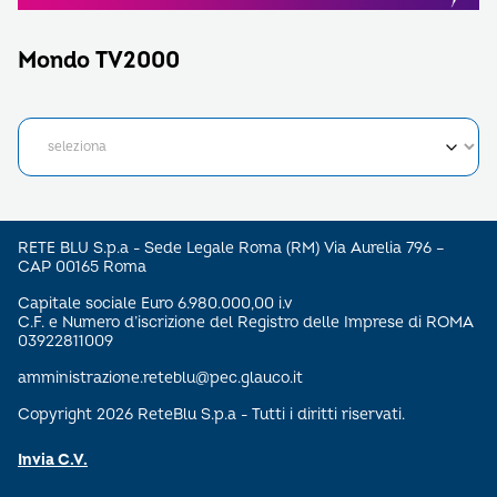
Mondo TV2000
RETE BLU S.p.a - Sede Legale Roma (RM) Via Aurelia 796 –
CAP 00165 Roma
Capitale sociale Euro 6.980.000,00 i.v
C.F. e Numero d’iscrizione del Registro delle Imprese di ROMA
03922811009
amministrazione.reteblu@pec.glauco.it
Copyright 2026 ReteBlu S.p.a - Tutti i diritti riservati.
Invia C.V.