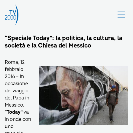
“Speciale Today”: la politica, la cultura, la
società e la Chiesa del Messico
Roma, 12
febbraio
2016 – In
occasione
del viaggio
del Papa in
Messico,
“Today”
va
in onda con
uno