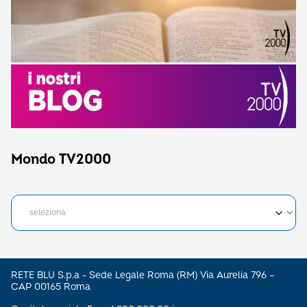
Mondo TV2000
RETE BLU S.p.a - Sede Legale Roma (RM) Via Aurelia 796 –
CAP 00165 Roma