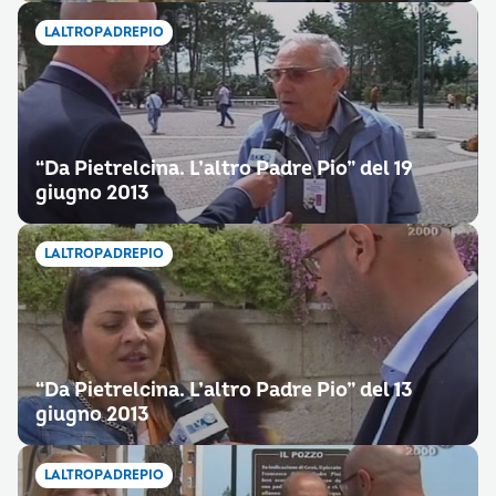
LALTROPADREPIO
“Da Pietrelcina. L’altro Padre Pio” del 19
giugno 2013
LALTROPADREPIO
“Da Pietrelcina. L’altro Padre Pio” del 13
giugno 2013
LALTROPADREPIO