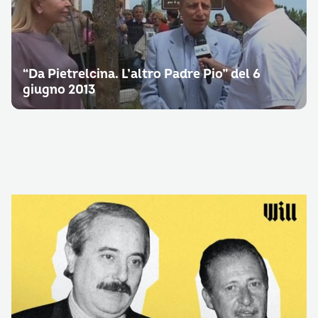
“Da Pietrelcina. L’altro Padre Pio” del 6
giugno 2013