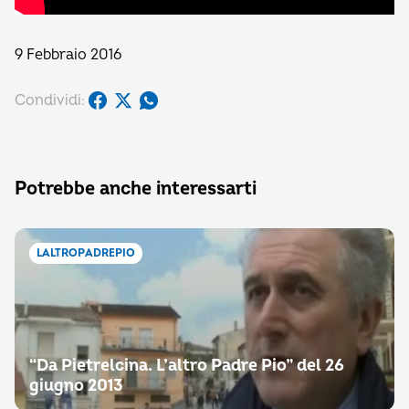
9 Febbraio 2016
Condividi:
Potrebbe anche interessarti
LALTROPADREPIO
“Da Pietrelcina. L’altro Padre Pio” del 26
giugno 2013