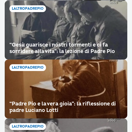
LALTROPADREPIO
“Gesù guarisce i nostri tormenti e ci fa
sorridere alla vita”: la lezione di Padre Pio
LALTROPADREPIO
“Padre Pio e la vera gioia”: la riflessione di
padre Luciano Lotti
LALTROPADREPIO