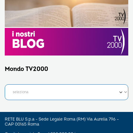
Mondo TV2000
RETE BLU S.p.a - Sede Legale Roma (RM) Via Aurelia 796 –
CAP 00165 Roma