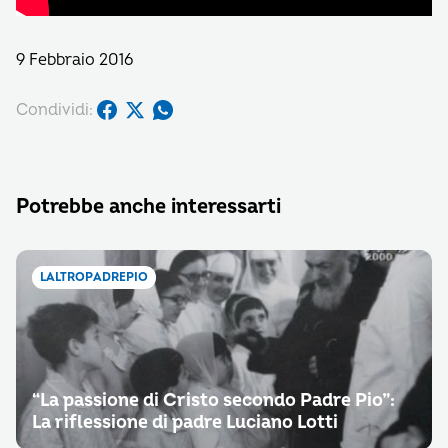
9 Febbraio 2016
Condividi:
Potrebbe anche interessarti
LALTROPADREPIO
“La passione di Cristo secondo Padre Pio”:
La riflessione di padre Luciano Lotti