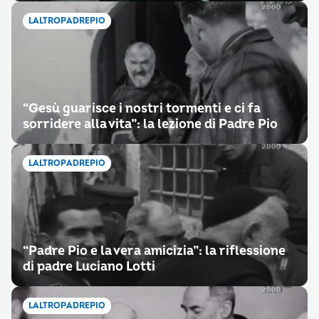
LALTROPADREPIO
“Gesù guarisce i nostri tormenti e ci fa
sorridere alla vita”: la lezione di Padre Pio
LALTROPADREPIO
“Padre Pio e la vera amicizia”: la riflessione
di padre Luciano Lotti
LALTROPADREPIO