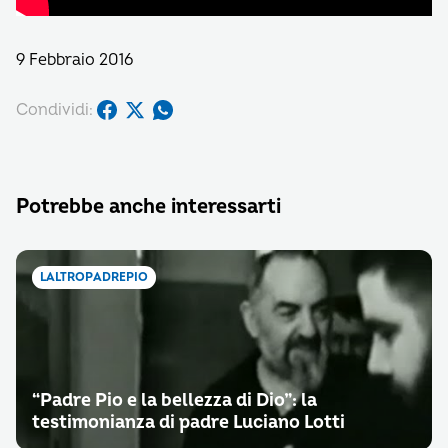
9 Febbraio 2016
Condividi:
Potrebbe anche interessarti
LALTROPADREPIO
“Padre Pio e la bellezza di Dio”: la
testimonianza di padre Luciano Lotti