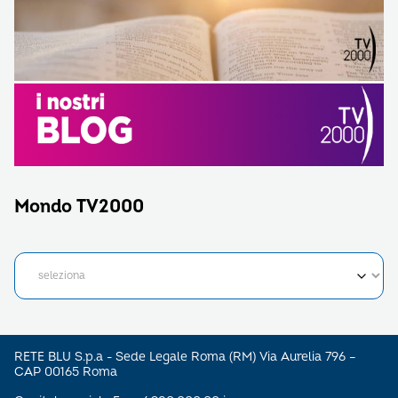
Mondo TV2000
RETE BLU S.p.a - Sede Legale Roma (RM) Via Aurelia 796 –
CAP 00165 Roma