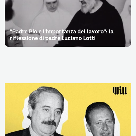
“Padre Pio e l’importanza del lavoro”: la
riflessione di padre Luciano Lotti