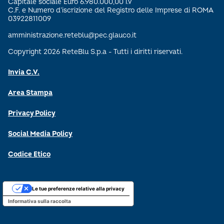
Capitale sociale Euro 6.980.000,00 i.v
C.F. e Numero d’iscrizione del Registro delle Imprese di ROMA
03922811009
amministrazione.reteblu@pec.glauco.it
Copyright 2026 ReteBlu S.p.a - Tutti i diritti riservati.
Invia C.V.
Area Stampa
Privacy Policy
Social Media Policy
Codice Etico
Le tue preferenze relative alla privacy
Informativa sulla raccolta