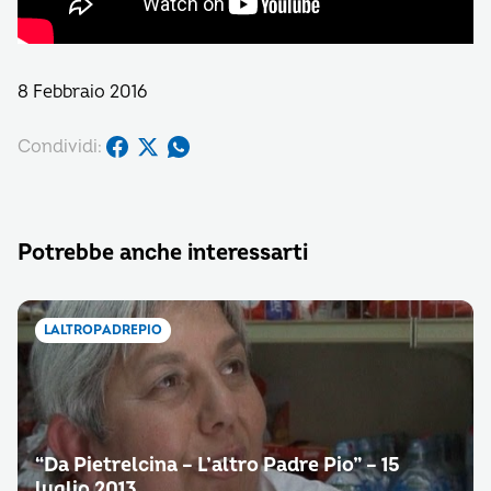
8 Febbraio 2016
Condividi:
Potrebbe anche interessarti
LALTROPADREPIO
“Da Pietrelcina – L’altro Padre Pio” – 15
luglio 2013