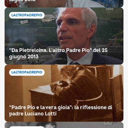
LALTROPADREPIO
“Da Pietrelcina. L’altro Padre Pio” del 25
giugno 2013
LALTROPADREPIO
“Padre Pio e la vera gioia”: la riflessione di
padre Luciano Lotti