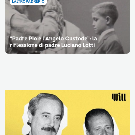
LALTROPADREPIO
“Padre Pio e l’Angelo Custode”: la
riflessione di padre Luciano Lotti