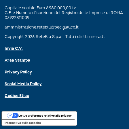
Capitale sociale Euro 6.980.000,00 i.v
C.F. e Numero d’iscrizione del Registro delle Imprese di ROMA
03922811009
amministrazione.reteblu@pec.glauco.it
Copyright 2026 ReteBlu S.p.a - Tutti i diritti riservati.
Invia C.V.
Area Stampa
Privacy Policy
Social Media Policy
Codice Etico
Le tue preferenze relative alla privacy
Informativa sulla raccolta