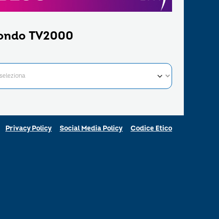
ondo TV2000
Privacy Policy
Social Media Policy
Codice Etico