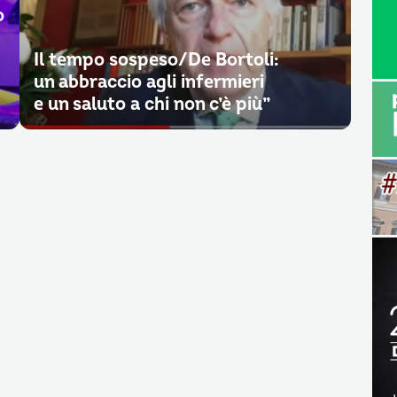
o
Il tempo sospeso/De Bortoli:
un abbraccio agli infermieri
e un saluto a chi non c’è più”