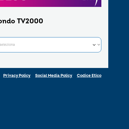
ondo TV2000
Privacy Policy
Social Media Policy
Codice Etico