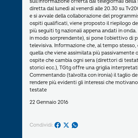
sull’informazione offerta dai telegiornali della
diretta dal lunedì al venerdì alle 20.30 su Tv
e si avvale della collaborazione del programmi
ospiti qualificati, viene proposto il riepilogo d
più seguiti tg nazionali appena andati in onda. 
in modo sorprendente), si pone l’obiettivo di 
televisiva. Informazione che, al tempo stesso,
quella che viene assimilata più passivamente
ospite che cambia ogni sera (direttori di testate
storici ecc.), TGtg offre una griglia interpretat
Commentando (talvolta con ironia) il taglio dell
rendere più evidenti gli interessi che motivano
testate
22 Gennaio 2016
Condividi: