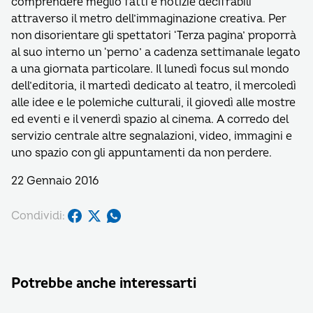
comprendere meglio fatti e notizie decifrabili
attraverso il metro dell’immaginazione creativa. Per
non disorientare gli spettatori ‘Terza pagina’ proporrà
al suo interno un ‘perno’ a cadenza settimanale legato
a una giornata particolare. Il lunedì focus sul mondo
dell’editoria, il martedì dedicato al teatro, il mercoledì
alle idee e le polemiche culturali, il giovedì alle mostre
ed eventi e il venerdì spazio al cinema. A corredo del
servizio centrale altre segnalazioni, video, immagini e
uno spazio con gli appuntamenti da non perdere.
22 Gennaio 2016
Condividi:
Potrebbe anche interessarti