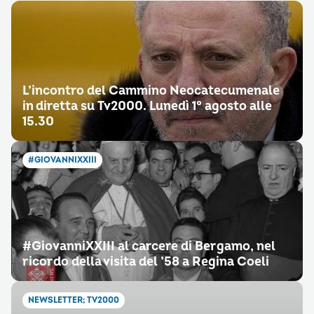
L’incontro del Cammino Neocatecumenale
in diretta su Tv2000. Lunedì 1° agosto alle
15.30
#GIOVANNIXXIII
#GiovanniXXIII al carcere di Bergamo, nel
ricordo della visita del ’58 a Regina Coeli
NEWSLETTER; TV2000