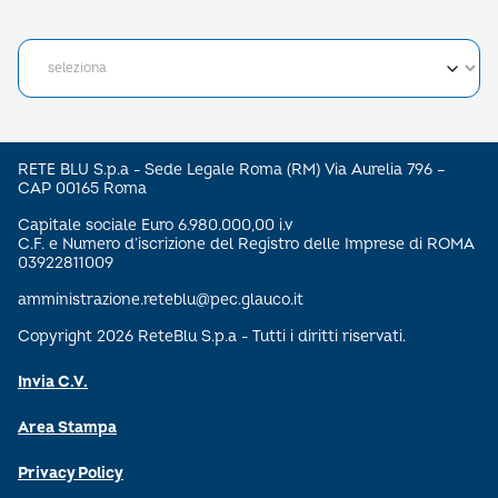
RETE BLU S.p.a - Sede Legale Roma (RM) Via Aurelia 796 –
CAP 00165 Roma
Capitale sociale Euro 6.980.000,00 i.v
C.F. e Numero d’iscrizione del Registro delle Imprese di ROMA
03922811009
amministrazione.reteblu@pec.glauco.it
Copyright 2026 ReteBlu S.p.a - Tutti i diritti riservati.
Invia C.V.
Area Stampa
Privacy Policy