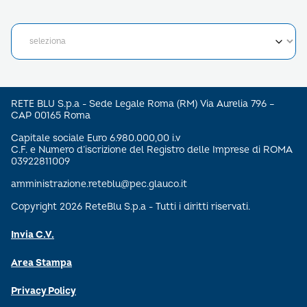
RETE BLU S.p.a - Sede Legale Roma (RM) Via Aurelia 796 –
CAP 00165 Roma
Capitale sociale Euro 6.980.000,00 i.v
C.F. e Numero d’iscrizione del Registro delle Imprese di ROMA
03922811009
amministrazione.reteblu@pec.glauco.it
Copyright 2026 ReteBlu S.p.a - Tutti i diritti riservati.
Invia C.V.
Area Stampa
Privacy Policy