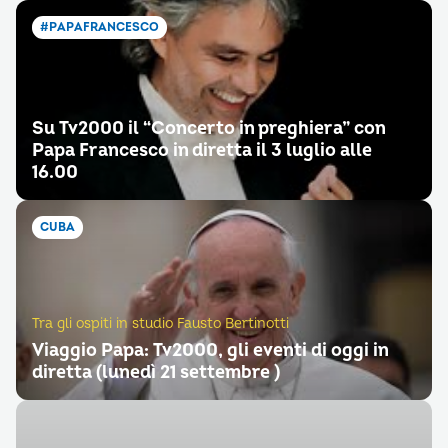
#PAPAFRANCESCO
Su Tv2000 il “Concerto in preghiera” con
Papa Francesco in diretta il 3 luglio alle
16.00
CUBA
Tra gli ospiti in studio Fausto Bertinotti
Viaggio Papa: Tv2000, gli eventi di oggi in
diretta (lunedì 21 settembre )