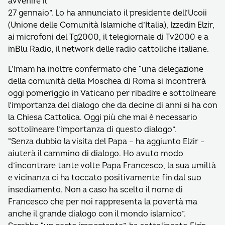
avvenire il
27 gennaio”. Lo ha annunciato il presidente dell’Ucoii
(Unione delle Comunità Islamiche d’Italia), Izzedin Elzir,
ai microfoni del Tg2000, il telegiornale di Tv2000 e a
inBlu Radio, il network delle radio cattoliche italiane.
L’Imam ha inoltre confermato che “una delegazione
della comunità della Moschea di Roma si incontrerà
oggi pomeriggio in Vaticano per ribadire e sottolineare
l’importanza del dialogo che da decine di anni si ha con
la Chiesa Cattolica. Oggi più che mai è necessario
sottolineare l’importanza di questo dialogo”.
“Senza dubbio la visita del Papa – ha aggiunto Elzir –
aiuterà il cammino di dialogo. Ho avuto modo
d’incontrare tante volte Papa Francesco, la sua umiltà
e vicinanza ci ha toccato positivamente fin dal suo
insediamento. Non a caso ha scelto il nome di
Francesco che per noi rappresenta la povertà ma
anche il grande dialogo con il mondo islamico”.