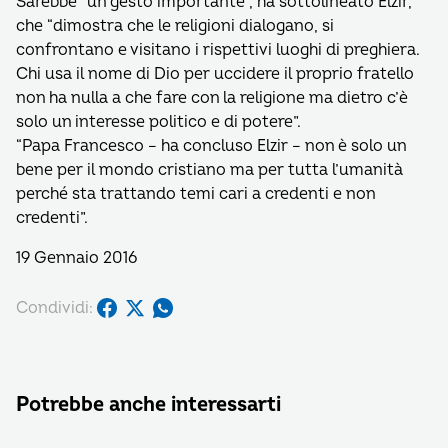
Sarebbe “un gesto importante”, ha sottolineato Elzir,
che “dimostra che le religioni dialogano, si
confrontano e visitano i rispettivi luoghi di preghiera.
Chi usa il nome di Dio per uccidere il proprio fratello
non ha nulla a che fare con la religione ma dietro c’è
solo un interesse politico e di potere”.
“Papa Francesco – ha concluso Elzir – non è solo un
bene per il mondo cristiano ma per tutta l’umanità
perché sta trattando temi cari a credenti e non
credenti”.
19 Gennaio 2016
Condividi:
Potrebbe anche interessarti