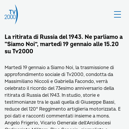
La ritirata di Russia del 1943. Ne parliamo a
“Siamo Noi”, martedì 19 gennaio alle 15.20
su Tv2000
Martedì 19 gennaio a Siamo Noi, la trasmissione di
approfondimento sociale di Tv2000, condotta da
Massimiliano Niccoli e Gabriella Facondo, verrà
celebrato il ricordo del 73esimo anniversario della
ritirata di Russia del 1943. In studio, storie e
testimonianze tra le quali quella di Giuseppe Bassi,
reduce del 120° Reggimento artiglieria motorizzata. E
poi dati e racconti commentati insieme a mons.
Angelo Frigerio, Vicario Generale dell’Arcidiocesi