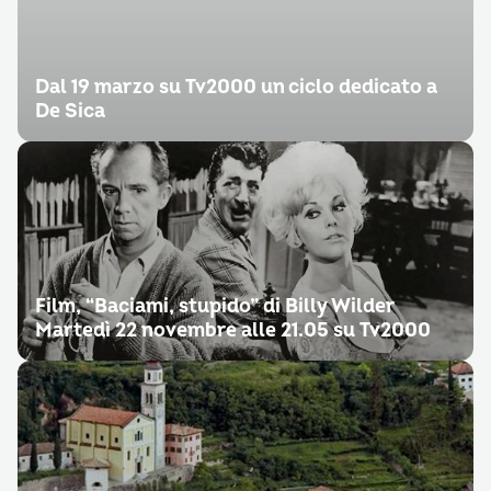
Dal 19 marzo su Tv2000 un ciclo dedicato a
De Sica
Film, “Baciami, stupido” di Billy Wilder
Martedì 22 novembre alle 21.05 su Tv2000