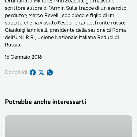
Ordinariato Militare; Pino Scaccia, giornalista e
scrittore autore di “Armir. Sulle tracce di un esercito
perduto”; Marco Revelli, sociologo e figlio di un
soldato che ha vissuto l’esperienza del fronte russo;
Gianluigi Iannicelli, presidente della sezione di Roma
dell’U.N.I.R.R., Unione Nazionale Italiana Reduci di
Russia.
15 Gennaio 2016
Condividi:
Potrebbe anche interessarti