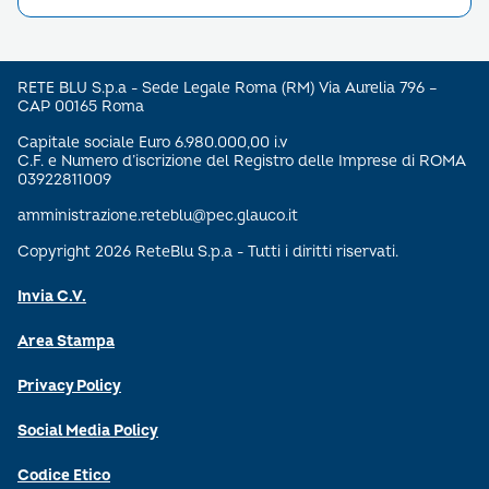
RETE BLU S.p.a - Sede Legale Roma (RM) Via Aurelia 796 –
CAP 00165 Roma
Capitale sociale Euro 6.980.000,00 i.v
C.F. e Numero d’iscrizione del Registro delle Imprese di ROMA
03922811009
amministrazione.reteblu@pec.glauco.it
Copyright 2026 ReteBlu S.p.a - Tutti i diritti riservati.
Invia C.V.
Area Stampa
Privacy Policy
Social Media Policy
Codice Etico