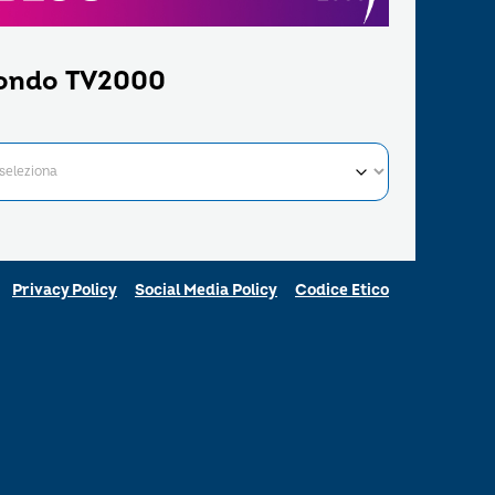
ondo TV2000
Privacy Policy
Social Media Policy
Codice Etico