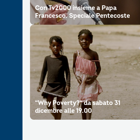
Con Tv2000 insieme a Papa
Francesco. Speciale Pentecoste
“Why Poverty?” da sabato 31
dicembre alle 19.00