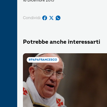
18 Dicembre 2015
Condividi:
Potrebbe anche interessarti
#PAPAFRANCESCO