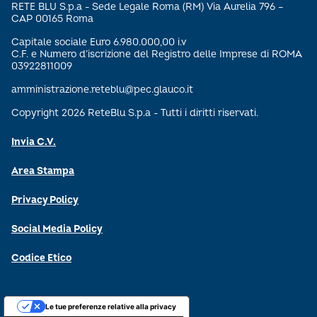
RETE BLU S.p.a - Sede Legale Roma (RM) Via Aurelia 796 –
CAP 00165 Roma
Capitale sociale Euro 6.980.000,00 i.v
C.F. e Numero d’iscrizione del Registro delle Imprese di ROMA
03922811009
amministrazione.reteblu@pec.glauco.it
Copyright 2026 ReteBlu S.p.a - Tutti i diritti riservati.
Invia C.V.
Area Stampa
Privacy Policy
Social Media Policy
Codice Etico
Le tue preferenze relative alla privacy