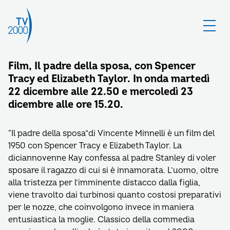
Film, Il padre della sposa, con Spencer
Tracy ed Elizabeth Taylor. In onda martedì
22 dicembre alle 22.50 e mercoledì 23
dicembre alle ore 15.20.
“Il padre della sposa”di Vincente Minnelli è un film del
1950 con Spencer Tracy e Elizabeth Taylor. La
diciannovenne Kay confessa al padre Stanley di voler
sposare il ragazzo di cui si è innamorata. L’uomo, oltre
alla tristezza per l’imminente distacco dalla figlia,
viene travolto dai turbinosi quanto costosi preparativi
per le nozze, che coinvolgono invece in maniera
entusiastica la moglie. Classico della commedia