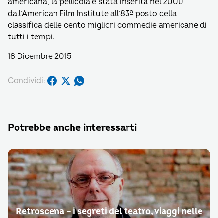
americana, la pellicola è stata inserita nel 2000
dall’American Film Institute all’83º posto della
classifica delle cento migliori commedie americane di
tutti i tempi.
18 Dicembre 2015
Condividi:
Potrebbe anche interessarti
Retroscena – i segreti del teatro, viaggi nelle