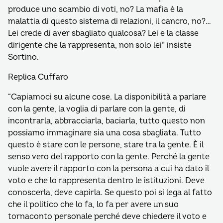
produce uno scambio di voti, no? La mafia è la
malattia di questo sistema di relazioni, il cancro, no?…
Lei crede di aver sbagliato qualcosa? Lei e la classe
dirigente che la rappresenta, non solo lei” insiste
Sortino.
Replica Cuffaro
“Capiamoci su alcune cose. La disponibilità a parlare
con la gente, la voglia di parlare con la gente, di
incontrarla, abbracciarla, baciarla, tutto questo non
possiamo immaginare sia una cosa sbagliata. Tutto
questo è stare con le persone, stare tra la gente. È il
senso vero del rapporto con la gente. Perché la gente
vuole avere il rapporto con la persona a cui ha dato il
voto e che lo rappresenta dentro le istituzioni. Deve
conoscerla, deve capirla. Se questo poi si lega al fatto
che il politico che lo fa, lo fa per avere un suo
tornaconto personale perché deve chiedere il voto e