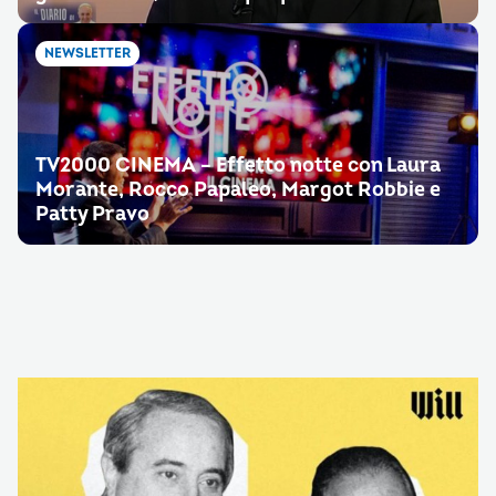
NEWSLETTER
TV2000 CINEMA – Effetto notte con Laura
Morante, Rocco Papaleo, Margot Robbie e
Patty Pravo