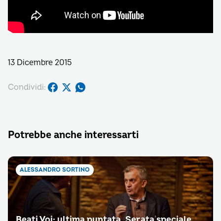
13 Dicembre 2015
Condividi:
Potrebbe anche interessarti
ALESSANDRO SORTINO
Beati Voi: ultima puntata. Serata speciale