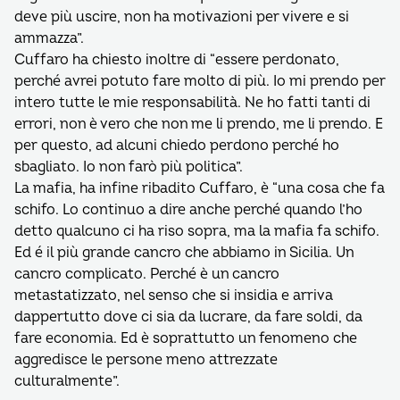
deve più uscire, non ha motivazioni per vivere e si
ammazza”.
Cuffaro ha chiesto inoltre di “essere perdonato,
perché avrei potuto fare molto di più. Io mi prendo per
intero tutte le mie responsabilità. Ne ho fatti tanti di
errori, non è vero che non me li prendo, me li prendo. E
per questo, ad alcuni chiedo perdono perché ho
sbagliato. Io non farò più politica”.
La mafia, ha infine ribadito Cuffaro, è “una cosa che fa
schifo. Lo continuo a dire anche perché quando l’ho
detto qualcuno ci ha riso sopra, ma la mafia fa schifo.
Ed é il più grande cancro che abbiamo in Sicilia. Un
cancro complicato. Perché è un cancro
metastatizzato, nel senso che si insidia e arriva
dappertutto dove ci sia da lucrare, da fare soldi, da
fare economia. Ed è soprattutto un fenomeno che
aggredisce le persone meno attrezzate
culturalmente”.