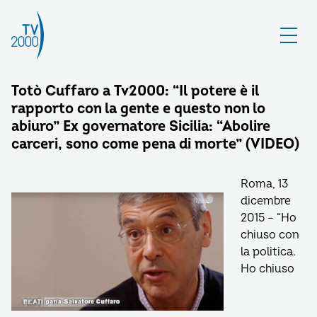
Totò Cuffaro a Tv2000: “Il potere è il
rapporto con la gente e questo non lo
abiuro” Ex governatore Sicilia: “Abolire
carceri, sono come pena di morte” (VIDEO)
Roma, 13
dicembre
2015 – “Ho
chiuso con
la politica.
Ho chiuso