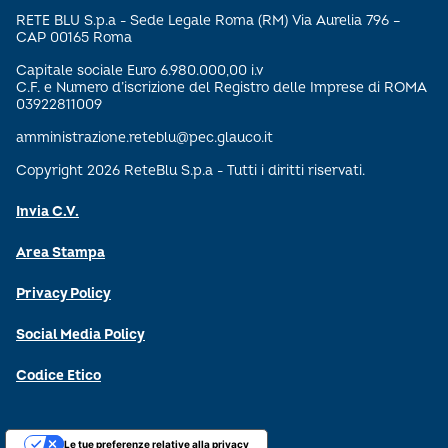
RETE BLU S.p.a - Sede Legale Roma (RM) Via Aurelia 796 –
CAP 00165 Roma
Capitale sociale Euro 6.980.000,00 i.v
C.F. e Numero d’iscrizione del Registro delle Imprese di ROMA
03922811009
amministrazione.reteblu@pec.glauco.it
Copyright 2026 ReteBlu S.p.a - Tutti i diritti riservati.
Invia C.V.
Area Stampa
Privacy Policy
Social Media Policy
Codice Etico
Le tue preferenze relative alla privacy