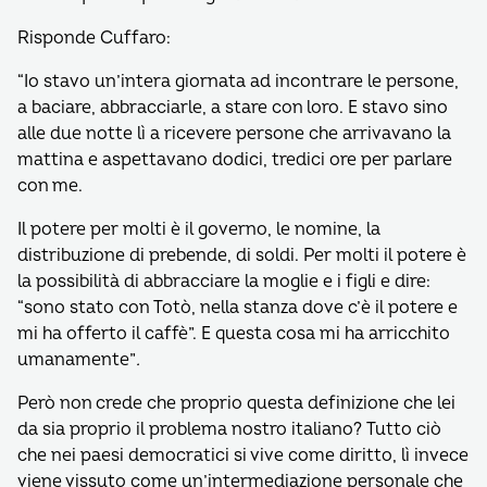
Risponde Cuffaro:
“Io stavo un’intera giornata ad incontrare le persone,
a baciare, abbracciarle, a stare con loro. E stavo sino
alle due notte lì a ricevere persone che arrivavano la
mattina e aspettavano dodici, tredici ore per parlare
con me.
Il potere per molti è il governo, le nomine, la
distribuzione di prebende, di soldi. Per molti il potere è
la possibilità di abbracciare la moglie e i figli e dire:
“sono stato con Totò, nella stanza dove c’è il potere e
mi ha offerto il caffè”. E questa cosa mi ha arricchito
umanamente”
.
Però non crede che proprio questa definizione che lei
da sia proprio il problema nostro italiano? Tutto ciò
che nei paesi democratici si vive come diritto, lì invece
viene vissuto come un’intermediazione personale che