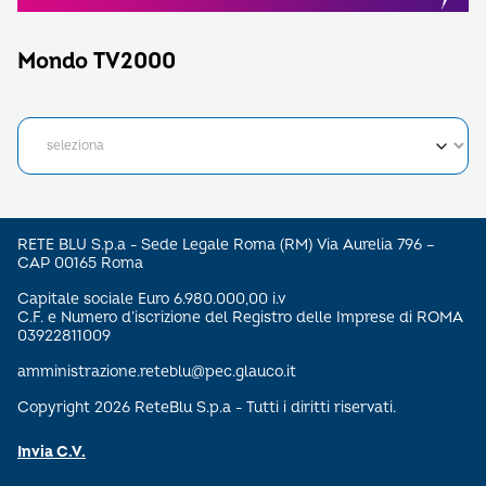
Mondo TV2000
RETE BLU S.p.a - Sede Legale Roma (RM) Via Aurelia 796 –
CAP 00165 Roma
Capitale sociale Euro 6.980.000,00 i.v
C.F. e Numero d’iscrizione del Registro delle Imprese di ROMA
03922811009
amministrazione.reteblu@pec.glauco.it
Copyright 2026 ReteBlu S.p.a - Tutti i diritti riservati.
Invia C.V.