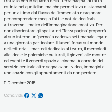
trattato con lo sguardo della “Terza pagina” di fatto
estinta nei quotidiani ma che permetteva di staccarsi
per un attimo dal flusso dell’immediato e ragionare
per comprendere meglio fatti e notizie decifrabili
attraverso il metro dell’immaginazione creativa. Per
non disorientare gli spettatori ‘Terza pagina’ proporrà
al suo interno un ‘perno’ a cadenza settimanale legato
a una giornata particolare. Il lunedì focus sul mondo
dell’editoria, il martedì dedicato al teatro, il mercoledì
alle idee e le polemiche culturali, il giovedì alle mostre
ed eventi e il venerdì spazio al cinema. A corredo del
servizio centrale altre segnalazioni, video, immagini e
uno spazio con gli appuntamenti da non perdere.
11 Dicembre 2015
Condividi: