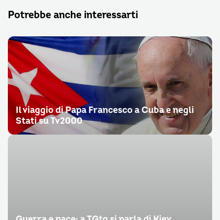
Potrebbe anche interessarti
Il viaggio di Papa Francesco a Cuba e negli
Stati su Tv2000
Guerra e pace: a TGtg si parla di Kiev