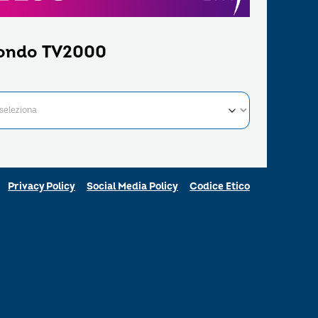
ondo TV2000
Privacy Policy
Social Media Policy
Codice Etico