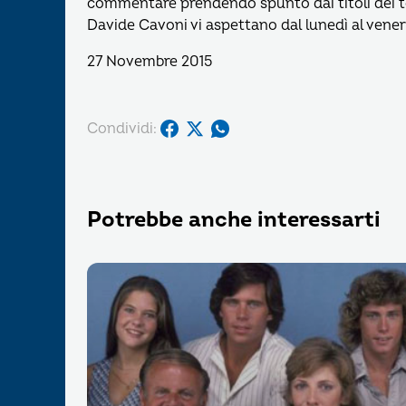
commentare prendendo spunto dai titoli dei tel
Davide Cavoni vi aspettano dal lunedì al venerd
27 Novembre 2015
Condividi:
Potrebbe anche interessarti