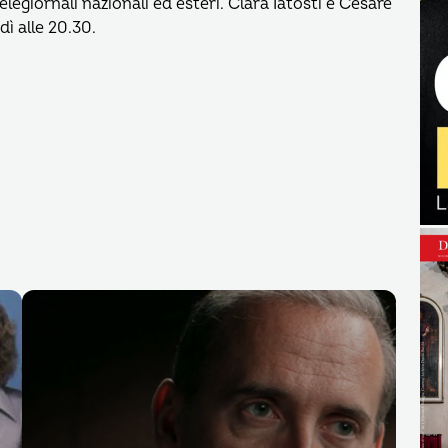
egiornali nazionali ed esteri. Clara Iatosti e Cesare
ì alle 20.30.