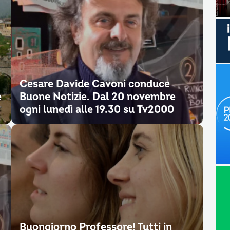
Cesare Davide Cavoni conduce
e
Buone Notizie. Dal 20 novembre
ogni lunedì alle 19.30 su Tv2000
Buongiorno Professore! Tutti in