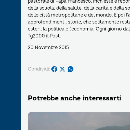
pastorale di Papa Francesco, inchieste e report
della scuola, della salute, della carità e della s
delle città metropolitane e del mondo. E poi l’
approfondimenti, storie, che solitamente restan
esteri, la politica e l’economia. Ogni giorno da
Tg2000 il Post.
20 Novembre 2015
Condividi:
Potrebbe anche interessarti