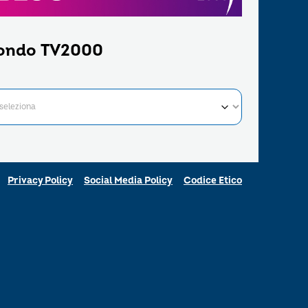
ondo TV2000
Privacy Policy
Social Media Policy
Codice Etico