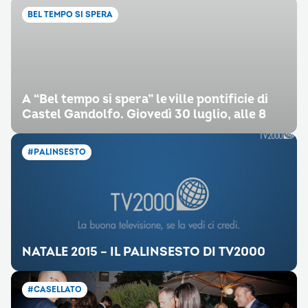
BEL TEMPO SI SPERA
A “Bel tempo si spera” le ville pontificie di
Castel Gandolfo. Giovedì 30 luglio, alle 8
#PALINSESTO
NATALE 2015 – IL PALINSESTO DI TV2000
#CASELLATO