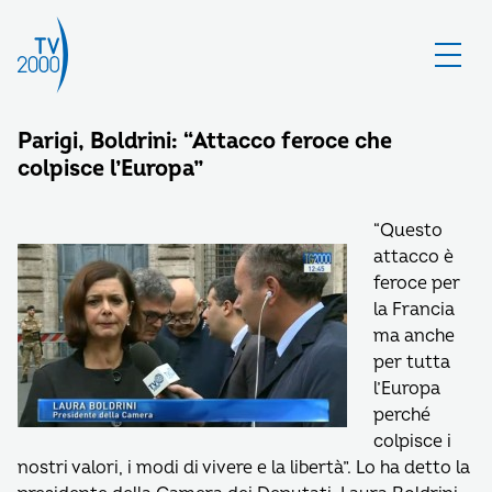
Parigi, Boldrini: “Attacco feroce che
colpisce l’Europa”
“Questo
attacco è
feroce per
la Francia
ma anche
per tutta
l’Europa
perché
colpisce i
nostri valori, i modi di vivere e la libertà”. Lo ha detto la