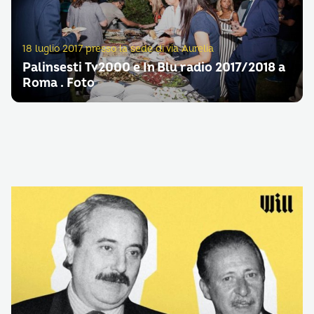
18 luglio 2017 presso la sede di via Aurelia
Palinsesti Tv2000 e In Blu radio 2017/2018 a
Roma . Foto