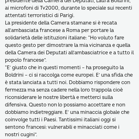
presidente della Camera dei Deputati, Laura Boldrini,
ai microfoni di Tv2000, durante lo speciale sui recenti
attentati terroristici di Parigi.
La presidente della Camera stamane si è recata
all’ambasciata francese a Roma per portare la
solidarietà delle istituzioni italiane: “Ho voluto fare
questo gesto per dimostrare la mia vicinanza e quella
della Camera dei Deputati all’ambasciatrice e a tutto il
popolo francese”.
“E’ giusto che in questi momenti – ha proseguito la
Boldrini – ci si raccolga come europei. E’ una sfida che
è stata lanciata a tutti noi. Dobbiamo rispondere con
fermezza ma senza cadere nella loro trappola cioè
riconsiderare le nostre libertà e metterci sulla
difensiva. Questo non lo possiamo accettare e non
dobbiamo indietreggiare. E’ una minaccia globale che
coinvolge tutti i Paesi. Tantissimi italiani oggi si
sentono francesi: vulnerabili e minacciati come i
nostri cugini”.