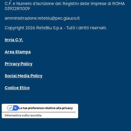
C.F. e Numero d’iscrizione del Registro delle Imprese di ROMA
03922811009
amministrazione.reteblu@pec.glauco.it
Copyright 2026 ReteBlu S.p.a - Tutti i diritti riservati.
Invia C.V.
Area Stampa
Privacy Policy
Social Media Policy
Codice Etico
Le tue preferenze relative alla privacy
Informativa sulla raccolta