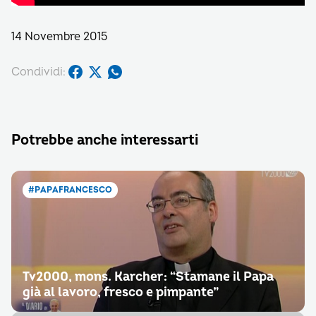
14 Novembre 2015
Condividi:
Potrebbe anche interessarti
#PAPAFRANCESCO
Tv2000, mons. Karcher: “Stamane il Papa
già al lavoro, fresco e pimpante”