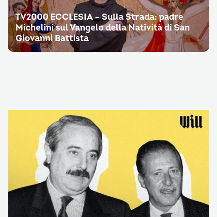
TV2000 ECCLESIA – Sulla Strada: padre
Michelini sul Vangelo della Natività di San
Giovanni Battista