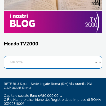
Mondo TV2000
RETE BLU S.p.a - Sede Legale Roma (RM) Via Aurelia 796 –
CAP 00165 Roma
Capitale sociale Euro 6.980.000,00 i.v
C.F. e Numero d’iscrizione del Registro delle Imprese di ROMA
03922811009