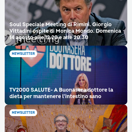
Soul Speciale Meeting di Rimini. Giorgio
Vittadini ospite di Monica Mondo. Domenica
14 agosto alle 12.20 e alle 20.30
NEWSLETTER
TV2000 SALUTE- A Buonasera dottore la
dieta per mantenere l’intestino sano
NEWSLETTER