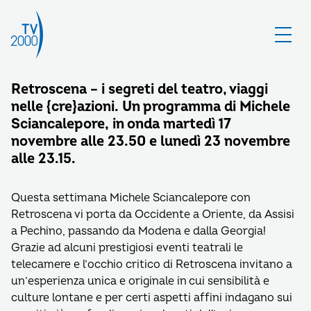
Retroscena – i segreti del teatro, viaggi
nelle {cre}azioni. Un programma di Michele
Sciancalepore, in onda martedì 17
novembre alle 23.50 e lunedì 23 novembre
alle 23.15.
Questa settimana Michele Sciancalepore con
Retroscena vi porta da Occidente a Oriente, da Assisi
a Pechino, passando da Modena e dalla Georgia!
Grazie ad alcuni prestigiosi eventi teatrali le
telecamere e l’occhio critico di Retroscena invitano a
un’esperienza unica e originale in cui sensibilità e
culture lontane e per certi aspetti affini indagano sui