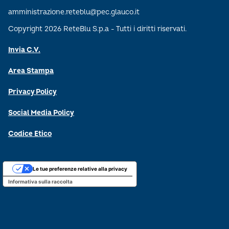
amministrazione.reteblu@pec.glauco.it
Copyright 2026 ReteBlu S.p.a - Tutti i diritti riservati.
Invia C.V.
Area Stampa
Privacy Policy
Social Media Policy
Codice Etico
Le tue preferenze relative alla privacy
Informativa sulla raccolta