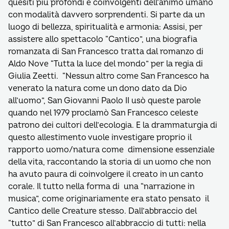
quesiti più profondi e coinvolgenti dell’animo umano
con modalità davvero sorprendenti. Si parte da un
luogo di bellezza, spiritualità e armonia: Assisi, per
assistere allo spettacolo “Cantico”, una biografia
romanzata di San Francesco tratta dal romanzo di
Aldo Nove “Tutta la luce del mondo” per la regia di
Giulia Zeetti. “Nessun altro come San Francesco ha
venerato la natura come un dono dato da Dio
all’uomo”, San Giovanni Paolo II usò queste parole
quando nel 1979 proclamò San Francesco celeste
patrono dei cultori dell’ecologia. E la drammaturgia di
questo allestimento vuole investigare proprio il
rapporto uomo/natura come dimensione essenziale
della vita, raccontando la storia di un uomo che non
ha avuto paura di coinvolgere il creato in un canto
corale. Il tutto nella forma di una “narrazione in
musica”, come originariamente era stato pensato il
Cantico delle Creature stesso. Dall’abbraccio del
“tutto” di San Francesco all’abbraccio di tutti: nella