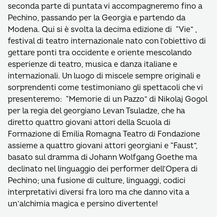
seconda parte di puntata vi accompagneremo fino a
Pechino, passando per la Georgia e partendo da
Modena. Qui si è svolta la decima edizione di “Vie” ,
festival di teatro internazionale nato con l’obiettivo di
gettare ponti tra occidente e oriente mescolando
esperienze di teatro, musica e danza italiane e
internazionali. Un luogo di miscele sempre originali e
sorprendenti come testimoniano gli spettacoli che vi
presenteremo: “Memorie di un Pazzo” di Nikolaj Gogol
per la regia del georgiano Levan Tsuladze, che ha
diretto quattro giovani attori della Scuola di
Formazione di Emilia Romagna Teatro di Fondazione
assieme a quattro giovani attori georgiani e “Faust”,
basato sul dramma di Johann Wolfgang Goethe ma
declinato nel linguaggio dei performer dell’Opera di
Pechino; una fusione di culture, linguaggi, codici
interpretativi diversi fra loro ma che danno vita a
un’alchimia magica e persino divertente!