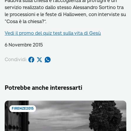
Padova sulla chiesa e l’accoglienza ai profughi e un
servizio realizzato dallo stesso Alessandro Sortino tra
le processioni e le feste di Halloween, con interviste su
“Cosa è la chiesa?”.
Vedi il promo del quiz test sulla vita di Gesù
6 Novembre 2015
Condividi:
Potrebbe anche interessarti
FIRENZE2015