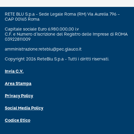
RETE BLU S.p.a - Sede Legale Roma (RM) Via Aurelia 796 –
CAP 00165 Roma
Capitale sociale Euro 6.980.000,00 i.v
C.F. e Numero d’iscrizione del Registro delle Imprese di ROMA
03922811009
amministrazione.reteblu@pec.glauco.it
Copyright 2026 ReteBlu S.p.a - Tutti i diritti riservati.
Invia C.V.
Area Stampa
Privacy Policy
Social Media Policy
Codice Etico