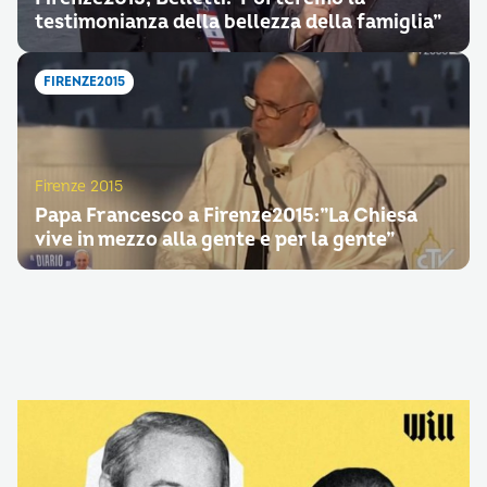
testimonianza della bellezza della famiglia”
FIRENZE2015
Firenze 2015
Papa Francesco a Firenze2015:”La Chiesa
vive in mezzo alla gente e per la gente”