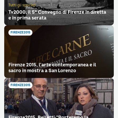
Tutti gli speciali
Tv2000, il 5° Convegno di Firenze in diretta
e in prima serata
FIRENZE2015
Firenze 2015, l’arte contemporanea e il
sacro in mostra a San Lorenzo
FIRENZE2015
Firenze2015, Belletti:”Porteremo la