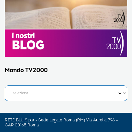
Mondo TV2000
RETE BLU S.p.a - Sede Legale Roma (RM) Via Aurelia 796 –
CAP 00165 Roma