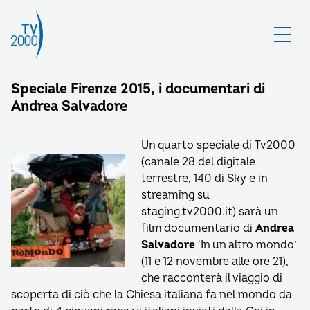
Speciale Firenze 2015, i documentari di
Andrea Salvadore
Un quarto speciale di Tv2000
(canale 28 del digitale
terrestre, 140 di Sky e in
streaming su
staging.tv2000.it) sarà un
film documentario di
Andrea
Salvadore
‘In un altro mondo’
(11 e 12 novembre alle ore 21),
che racconterà il viaggio di
scoperta di ciò che la Chiesa italiana fa nel mondo da