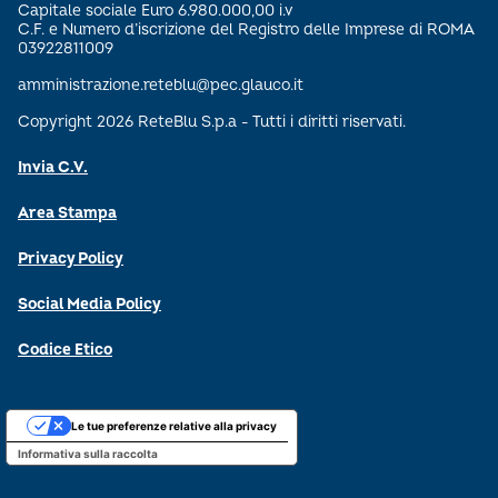
Capitale sociale Euro 6.980.000,00 i.v
C.F. e Numero d’iscrizione del Registro delle Imprese di ROMA
03922811009
amministrazione.reteblu@pec.glauco.it
Copyright 2026 ReteBlu S.p.a - Tutti i diritti riservati.
Invia C.V.
Area Stampa
Privacy Policy
Social Media Policy
Codice Etico
Le tue preferenze relative alla privacy
Informativa sulla raccolta