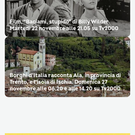
Film, “Baciami, stupido” di Billy Wilder
Martedì 22 novembre alle 21.05 su Tv2000
Borghi d’Italia racconta Ala, in provincia di
Trento, e l’isola di Ischia. Domenica 27
novembre alle 06.20 e alle 14.20 su Tv2000