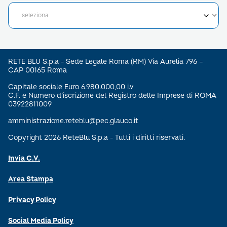
RETE BLU S.p.a - Sede Legale Roma (RM) Via Aurelia 796 –
CAP 00165 Roma
Capitale sociale Euro 6.980.000,00 i.v
C.F. e Numero d’iscrizione del Registro delle Imprese di ROMA
03922811009
amministrazione.reteblu@pec.glauco.it
Copyright 2026 ReteBlu S.p.a - Tutti i diritti riservati.
Invia C.V.
Area Stampa
Privacy Policy
Social Media Policy