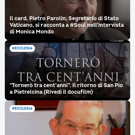
Il card. Pietro Parolin, Segretario di Stato
Vaticano, si racconta a #Soul nell’intervista
di Monica Mondo
#ECCLESIA
“Tornerò tra cent’anni”. Il ritorno di San Pio
a Pietrelcina (Rivedi il docufilm)
#ECCLESIA