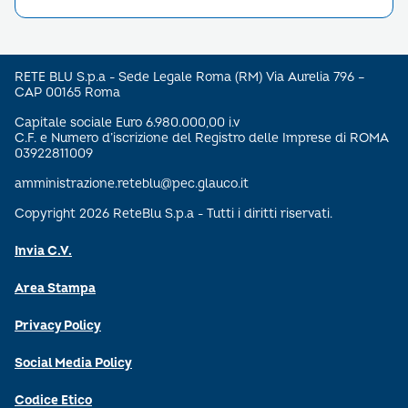
RETE BLU S.p.a - Sede Legale Roma (RM) Via Aurelia 796 –
CAP 00165 Roma
Capitale sociale Euro 6.980.000,00 i.v
C.F. e Numero d’iscrizione del Registro delle Imprese di ROMA
03922811009
amministrazione.reteblu@pec.glauco.it
Copyright 2026 ReteBlu S.p.a - Tutti i diritti riservati.
Invia C.V.
Area Stampa
Privacy Policy
Social Media Policy
Codice Etico