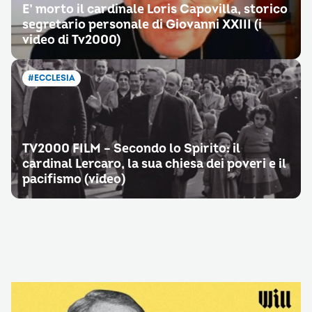
E’ morto il cardinale Loris Capovilla, storico
segretario personale di Giovanni XXIII (i
video di Tv2000)
#ECCLESIA
TV2000 FILM – Secondo lo Spirito: il
cardinal Lercaro, la sua chiesa dei poveri e il
pacifismo (video)