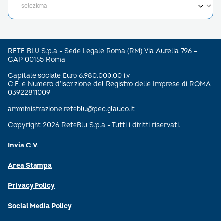
RETE BLU S.p.a - Sede Legale Roma (RM) Via Aurelia 796 –
CAP 00165 Roma
Capitale sociale Euro 6.980.000,00 i.v
C.F. e Numero d’iscrizione del Registro delle Imprese di ROMA
03922811009
amministrazione.reteblu@pec.glauco.it
Copyright 2026 ReteBlu S.p.a - Tutti i diritti riservati.
Invia C.V.
Area Stampa
Privacy Policy
Social Media Policy