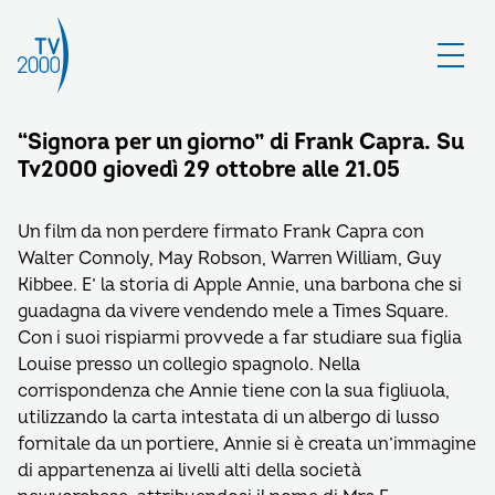
“Signora per un giorno” di Frank Capra. Su
Tv2000 giovedì 29 ottobre alle 21.05
Un film da non perdere firmato Frank Capra con
Walter Connoly, May Robson, Warren William, Guy
Kibbee. E’ la storia di Apple Annie, una barbona che si
guadagna da vivere vendendo mele a Times Square.
Con i suoi rispiarmi provvede a far studiare sua figlia
Louise presso un collegio spagnolo. Nella
corrispondenza che Annie tiene con la sua figliuola,
utilizzando la carta intestata di un albergo di lusso
fornitale da un portiere, Annie si è creata un’immagine
di appartenenza ai livelli alti della società