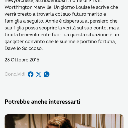
newyorchese, attribuendosi il nome di Mrs E.
Worthington Manville. Un giorno Louise le scrive che
verrà presto a trovarla col suo futuro marito e
famiglia a seguito. Annie è disperata al pensiero che
sua figlia possa scoprire la verità sul suo conto, ma a
tirarla benevolmente fuori da questa situazione è un
gangster convinto che le sue mele portino fortuna,
Dave lo Sciccoso.
23 Ottobre 2015
Condividi:
Potrebbe anche interessarti