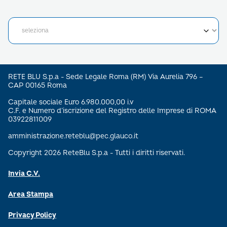
RETE BLU S.p.a - Sede Legale Roma (RM) Via Aurelia 796 –
CAP 00165 Roma
Capitale sociale Euro 6.980.000,00 i.v
C.F. e Numero d’iscrizione del Registro delle Imprese di ROMA
03922811009
amministrazione.reteblu@pec.glauco.it
Copyright 2026 ReteBlu S.p.a - Tutti i diritti riservati.
Invia C.V.
Area Stampa
Privacy Policy