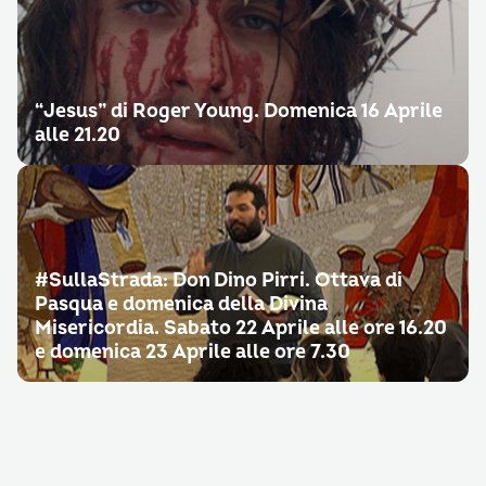
“Jesus” di Roger Young. Domenica 16 Aprile
alle 21.20
#SullaStrada: Don Dino Pirri. Ottava di
Pasqua e domenica della Divina
Misericordia. Sabato 22 Aprile alle ore 16.20
e domenica 23 Aprile alle ore 7.30