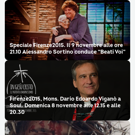
Speciale Firenze2015. Il 9 novembre alle ore
21.10 Alessandro Sortino conduce “Beati Voi”
Firenze2015, Mons. Dario Edoardo Viganò a
Soul. Domenica 8 novembre alle 12.15 e alle
20.30