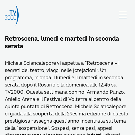
Retroscena, lunedì e martedì in seconda
serata
Michele Sciancalepore vi aspetta a “Retroscena – i
segreti del teatro, viaggi nelle {cre}azioni”. Un
programma, in onda il lunedì e il martedì in seconda
serata dopo il Rosario e la domenica alle 12.45 su
TV2000. Questa settimana con noi Armando Punzo,
Aniello Arena e il Festival di Volterra al centro della
quinta puntata di Retroscena. Michele Sciancalepore
ci guida alla scoperta della 29esima edizione di questa
prestigiosa rassegna quest’anno incentrata sul tema
della “sospensione”. Sospesi, senza pesi, appesi