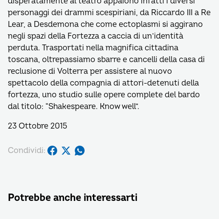
disperatamente al teatro appaiono infatti i diversi
personaggi dei drammi scespiriani, da Riccardo III a Re
Lear, a Desdemona che come ectoplasmi si aggirano
negli spazi della Fortezza a caccia di un’identità
perduta. Trasportati nella magnifica cittadina
toscana, oltrepassiamo sbarre e cancelli della casa di
reclusione di Volterra per assistere al nuovo
spettacolo della compagnia di attori-detenuti della
fortezza, uno studio sulle opere complete del bardo
dal titolo: “Shakespeare. Know well”.
23 Ottobre 2015
Condividi:
Potrebbe anche interessarti