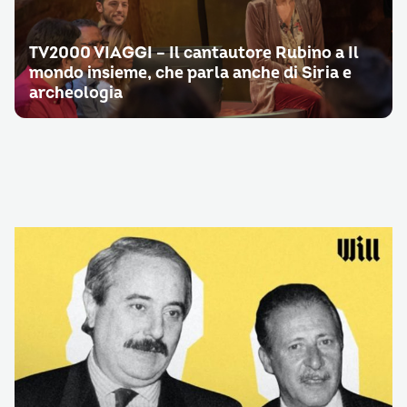
TV2000 VIAGGI – Il cantautore Rubino a Il
mondo insieme, che parla anche di Siria e
archeologia