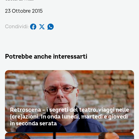
23 Ottobre 2015
Condividi:
Potrebbe anche interessarti
Retroscena – i segreti del teatro, viaggi nelle
{cre}azioni. In onda lunedì, martedì e giovedì
in seconda serata