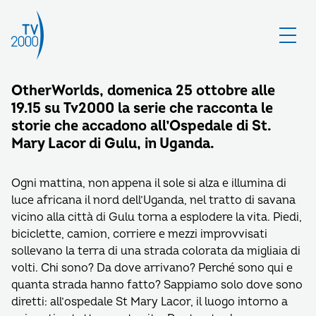
OtherWorlds, domenica 25 ottobre alle
19.15 su Tv2000 la serie che racconta le
storie che accadono all’Ospedale di St.
Mary Lacor di Gulu, in Uganda.
Ogni mattina, non appena il sole si alza e illumina di
luce africana il nord dell’Uganda, nel tratto di savana
vicino alla città di Gulu torna a esplodere la vita. Piedi,
biciclette, camion, corriere e mezzi improvvisati
sollevano la terra di una strada colorata da migliaia di
volti. Chi sono? Da dove arrivano? Perché sono qui e
quanta strada hanno fatto? Sappiamo solo dove sono
diretti: all’ospedale St Mary Lacor, il luogo intorno a