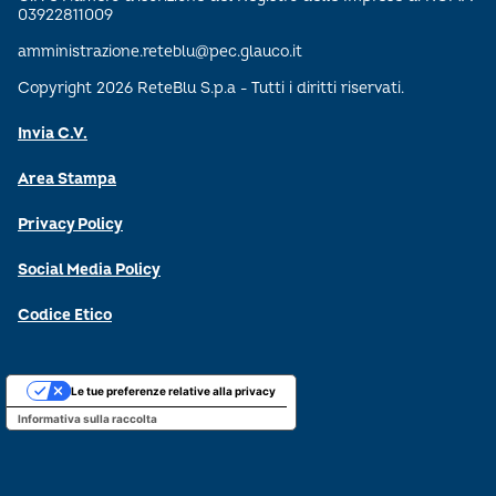
03922811009
amministrazione.reteblu@pec.glauco.it
Copyright 2026 ReteBlu S.p.a - Tutti i diritti riservati.
Invia C.V.
Area Stampa
Privacy Policy
Social Media Policy
Codice Etico
Le tue preferenze relative alla privacy
Informativa sulla raccolta