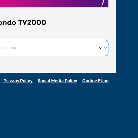
ondo TV2000
Privacy Policy
Social Media Policy
Codice Etico