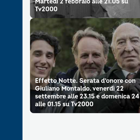
Martedì 2 febbraio alle 21.05 su
Tv2000
Effetto Notte. Serata d’onore con
Giuliano Montaldo. venerdì 22
settembre alle 23.15 e domenica 24
alle 01.15 su Tv2000