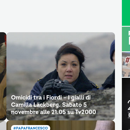
Omicidi tra i Fiordi – I gialli di
Camilla Läckberg. Sabato 5
novembre alle 21.05 su Tv2000
#PAPAFRANCESCO