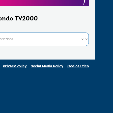
ondo TV2000
Privacy Policy
Social Media Policy
Codice Etico