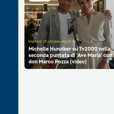
Martedì 23 ottobre ore 21.05
Michelle Hunziker su Tv2000 nella
seconda puntata di ‘Ave Maria’ con
don Marco Pozza (video)