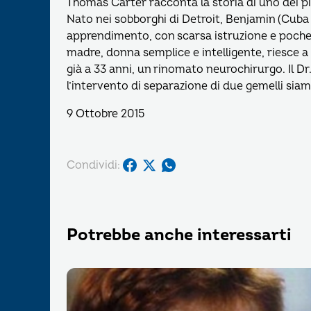
Thomas Carter racconta la storia di uno dei 
Nato nei sobborghi di Detroit, Benjamin (Cuba
apprendimento, con scarsa istruzione e poche 
madre, donna semplice e intelligente, riesce a s
già a 33 anni, un rinomato neurochirurgo. Il Dr
l’intervento di separazione di due gemelli siam
9 Ottobre 2015
Condividi:
Potrebbe anche interessarti