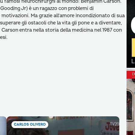
più famosi neurochirurghi al mondo: Benjamin Carson.
 Gooding Jr) è un ragazzo con problemi di
motivazioni. Ma grazie all’amore incondizionato di sua
uperare gli ostacoli che la vita gli pone e a diventare,
. Carson entra nella storia della medicina nel 1987 con
esi.
CARLOS OLIVERO