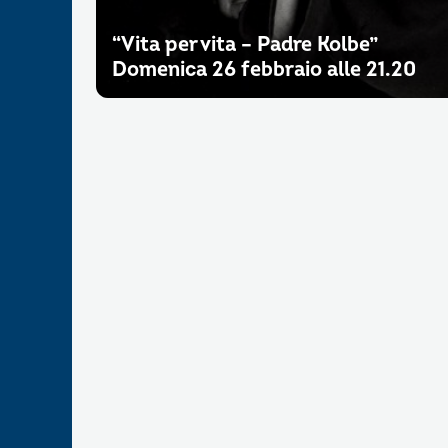
“Vita per vita – Padre Kolbe”
Domenica 26 febbraio alle 21.20