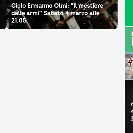
Ciclo Ermanno Olmi: “Il mestiere
delle armi” Sabato 4 marzo alle
21.05