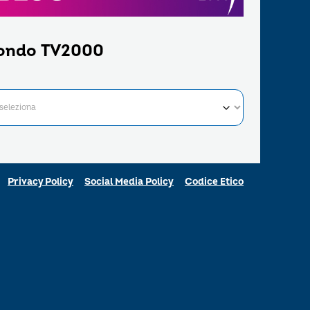
ondo TV2000
Privacy Policy
Social Media Policy
Codice Etico