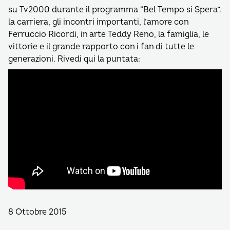
su Tv2000 durante il programma “Bel Tempo si Spera”.
la carriera, gli incontri importanti, l’amore con
Ferruccio Ricordi, in arte Teddy Reno, la famiglia, le
vittorie e il grande rapporto con i fan di tutte le
generazioni. Rivedi qui la puntata:
8 Ottobre 2015