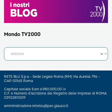
Mondo TV2000
RETE BLU S.p.a - Sede Legale Roma (RM) Via Aurelia 796 –
CAP 00165 Roma
Capitale sociale Euro 6.980.000,00 i.v
C.F. e Numero d’iscrizione del Registro delle Imprese di ROMA
03922811009
amministrazione.reteblu@pec.glauco.it