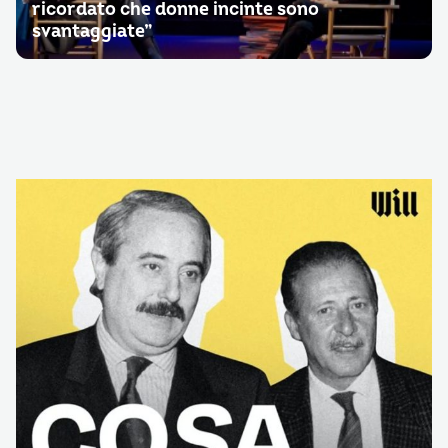
ricordato che donne incinte sono
svantaggiate”