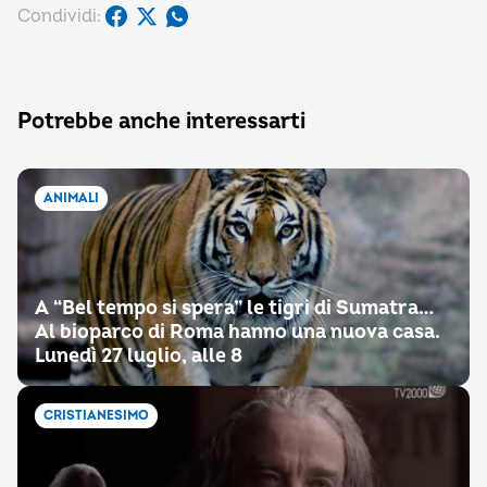
Condividi:
Potrebbe anche interessarti
ANIMALI
A “Bel tempo si spera” le tigri di Sumatra…
Al bioparco di Roma hanno una nuova casa.
Lunedì 27 luglio, alle 8
CRISTIANESIMO