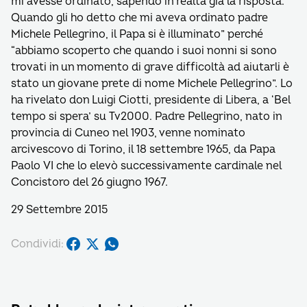
mi avesse ordinato, sapendo in realtà già la risposta.
Quando gli ho detto che mi aveva ordinato padre
Michele Pellegrino, il Papa si è illuminato” perché
“abbiamo scoperto che quando i suoi nonni si sono
trovati in un momento di grave difficoltà ad aiutarli è
stato un giovane prete di nome Michele Pellegrino”. Lo
ha rivelato don Luigi Ciotti, presidente di Libera, a ‘Bel
tempo si spera’ su Tv2000. Padre Pellegrino, nato in
provincia di Cuneo nel 1903, venne nominato
arcivescovo di Torino, il 18 settembre 1965, da Papa
Paolo VI che lo elevò successivamente cardinale nel
Concistoro del 26 giugno 1967.
29 Settembre 2015
Condividi: