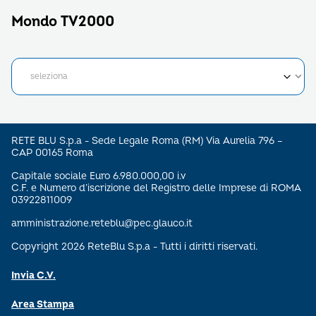
Mondo TV2000
RETE BLU S.p.a - Sede Legale Roma (RM) Via Aurelia 796 –
CAP 00165 Roma
Capitale sociale Euro 6.980.000,00 i.v
C.F. e Numero d’iscrizione del Registro delle Imprese di ROMA
03922811009
amministrazione.reteblu@pec.glauco.it
Copyright 2026 ReteBlu S.p.a - Tutti i diritti riservati.
Invia C.V.
Area Stampa