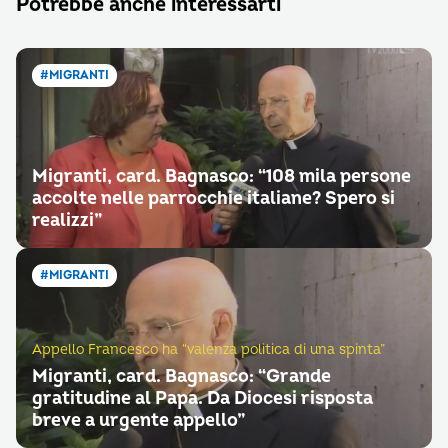
Potrebbe anche interessarti
#MIGRANTI
Migranti, card. Bagnasco: “108 mila persone
accolte nelle parrocchie italiane? Spero si
realizzi”
#MIGRANTI
Appello Francesco ha “valenza politica di una spinta”
Migranti, card. Bagnasco: “Grande
gratitudine al Papa. Da Diocesi risposta
breve a urgente appello”