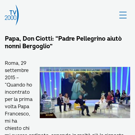
Papa, Don Ciotti: “Padre Pellegrino aiutò
nonni Bergoglio”
Roma, 29
settembre
2015 –
“Quando ho
incontrato
per la prima
volta Papa
Francesco,
mi ha
chiesto chi