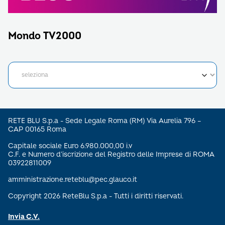
Mondo TV2000
RETE BLU S.p.a - Sede Legale Roma (RM) Via Aurelia 796 –
CAP 00165 Roma
Capitale sociale Euro 6.980.000,00 i.v
C.F. e Numero d’iscrizione del Registro delle Imprese di ROMA
03922811009
amministrazione.reteblu@pec.glauco.it
Copyright 2026 ReteBlu S.p.a - Tutti i diritti riservati.
Invia C.V.