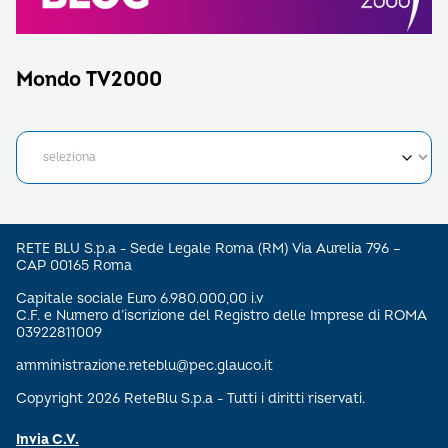
Mondo TV2000
RETE BLU S.p.a - Sede Legale Roma (RM) Via Aurelia 796 –
CAP 00165 Roma
Capitale sociale Euro 6.980.000,00 i.v
C.F. e Numero d’iscrizione del Registro delle Imprese di ROMA
03922811009
amministrazione.reteblu@pec.glauco.it
Copyright 2026 ReteBlu S.p.a - Tutti i diritti riservati.
Invia C.V.