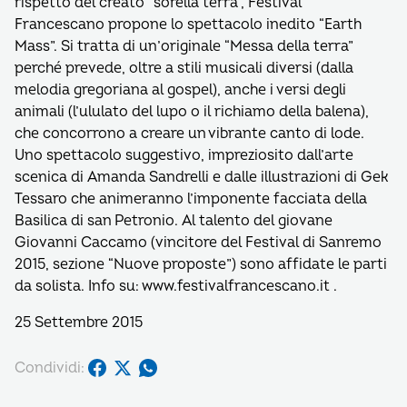
rispetto del creato “sorella terra”, Festival
Francescano propone lo spettacolo inedito “Earth
Mass”. Si tratta di un’originale “Messa della terra”
perché prevede, oltre a stili musicali diversi (dalla
melodia gregoriana al gospel), anche i versi degli
animali (l’ululato del lupo o il richiamo della balena),
che concorrono a creare un vibrante canto di lode.
Uno spettacolo suggestivo, impreziosito dall’arte
scenica di Amanda Sandrelli e dalle illustrazioni di Gek
Tessaro che animeranno l’imponente facciata della
Basilica di san Petronio. Al talento del giovane
Giovanni Caccamo (vincitore del Festival di Sanremo
2015, sezione “Nuove proposte”) sono affidate le parti
da solista. Info su: www.festivalfrancescano.it .
25 Settembre 2015
Condividi: