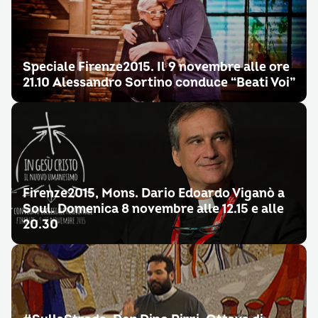
Speciale Firenze2015. Il 9 novembre alle ore
21.10 Alessandro Sortino conduce “Beati Voi”
Firenze2015, Mons. Dario Edoardo Viganò a
Soul. Domenica 8 novembre alle 12.15 e alle
20.30