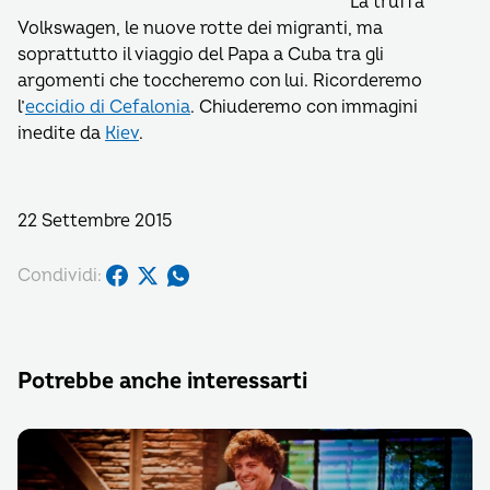
La truffa
Volkswagen, le nuove rotte dei migranti, ma
soprattutto il viaggio del Papa a Cuba tra gli
argomenti che toccheremo con lui. Ricorderemo
l’
eccidio di Cefalonia
. Chiuderemo con immagini
inedite da
Kiev
.
22 Settembre 2015
Condividi:
Potrebbe anche interessarti