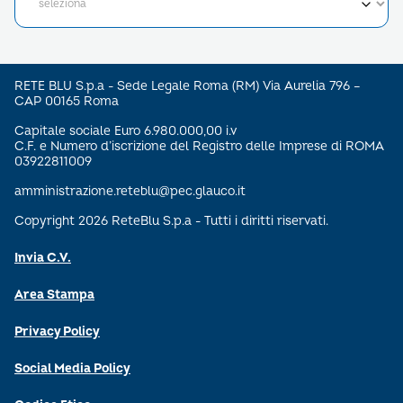
RETE BLU S.p.a - Sede Legale Roma (RM) Via Aurelia 796 –
CAP 00165 Roma
Capitale sociale Euro 6.980.000,00 i.v
C.F. e Numero d’iscrizione del Registro delle Imprese di ROMA
03922811009
amministrazione.reteblu@pec.glauco.it
Copyright 2026 ReteBlu S.p.a - Tutti i diritti riservati.
Invia C.V.
Area Stampa
Privacy Policy
Social Media Policy