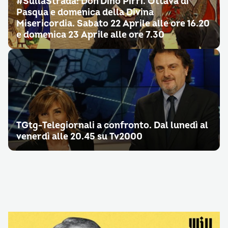
#SullaStrada: Don Dino Pirri. Ottava di
Pasqua e domenica della Divina
Misericordia. Sabato 22 Aprile alle ore 16.20
e domenica 23 Aprile alle ore 7.30
TGtg-Telegiornali a confronto. Dal lunedì al
venerdì alle 20.45 su Tv2000