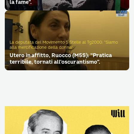
la fame”.
La deputata del Movimento 5 Stelle al Tg2000: “Siamo
alla mercificazione della donna”
Utero in affitto, Ruocco (M5S): “Pratica
terribile, tornati all’oscurantismo”.