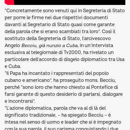
“Concretamente sono venuti qui in Segreteria di Stato
per porre le firme nei due rispettivi documenti
davanti al Segretario di Stato quasi come garante
della parola che si erano scambiati tra loro”. Così il
sostituto della Segreteria di Stato, l’arcivescovo
Angelo
Becciu, già nunzio a Cuba,
in un’intervista
esclusiva al telegiornale di Tv2000, ha rivelato un
particolare dell’accordo di disgelo diplomatico tra Usa
e Cuba.
“Il Papa ha incantato i rappresentati del popolo
cubano e americano”, ha proseguito mons. Becciu,
perché “sono loro che hanno chiesto al Pontefice di
farsi garante di questo desiderio di parlarsi, dialogare
e incontrarsi”.
“L’azione diplomatica, parola che va al di là del
significato tradizionale, – ha spiegato Becciu – è
intesa nel senso di uomo e leader che si è impegnato
con la sua parola, il suo carisma conquistando i due