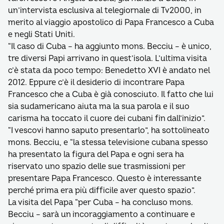
un’intervista esclusiva al telegiornale di Tv2000, in
merito al viaggio apostolico di Papa Francesco a Cuba
e negli Stati Uniti.
“Il caso di Cuba – ha aggiunto mons. Becciu – è unico,
tre diversi Papi arrivano in quest’isola. L’ultima visita
c’è stata da poco tempo: Benedetto XVI è andato nel
2012. Eppure c’è il desiderio di incontrare Papa
Francesco che a Cuba è già conosciuto. Il fatto che lui
sia sudamericano aiuta ma la sua parola e il suo
carisma ha toccato il cuore dei cubani fin dall’inizio”.
“I vescovi hanno saputo presentarlo”, ha sottolineato
mons. Becciu, e “la stessa televisione cubana spesso
ha presentato la figura del Papa e ogni sera ha
riservato uno spazio delle sue trasmissioni per
presentare Papa Francesco. Questo è interessante
perché prima era più difficile aver questo spazio”.
La visita del Papa “per Cuba – ha concluso mons.
Becciu – sarà un incoraggiamento a continuare e