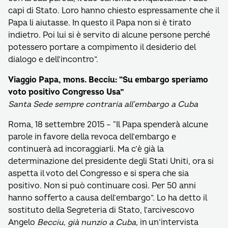
capi di Stato. Loro hanno chiesto espressamente che il
Papa li aiutasse. In questo il Papa non si è tirato
indietro. Poi lui si è servito di alcune persone perché
potessero portare a compimento il desiderio del
dialogo e dell’incontro”.
Viaggio Papa, mons. Becciu: “Su embargo speriamo
voto positivo Congresso Usa”
Santa Sede sempre contraria all’embargo a Cuba
Roma, 18 settembre 2015 – “Il Papa spenderà alcune
parole in favore della revoca dell’embargo e
continuerà ad incoraggiarli. Ma c’è già la
determinazione del presidente degli Stati Uniti, ora si
aspetta il voto del Congresso e si spera che sia
positivo. Non si può continuare così. Per 50 anni
hanno sofferto a causa dell’embargo”. Lo ha detto il
sostituto della Segreteria di Stato, l’arcivescovo
Angelo
Becciu, già nunzio a Cuba,
in un’intervista