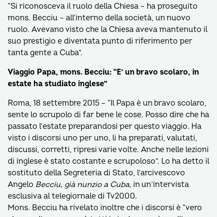
“Si riconosceva il ruolo della Chiesa – ha proseguito
mons. Becciu – all’interno della società, un nuovo
ruolo. Avevano visto che la Chiesa aveva mantenuto il
suo prestigio e diventata punto di riferimento per
tanta gente a Cuba”.
Viaggio Papa, mons. Becciu: “E’ un bravo scolaro, in
estate ha studiato inglese”
Roma, 18 settembre 2015 – “Il Papa è un bravo scolaro,
sente lo scrupolo di far bene le cose. Posso dire che ha
passato l’estate preparandosi per questo viaggio. Ha
visto i discorsi uno per uno, li ha preparati, valutati,
discussi, corretti, ripresi varie volte. Anche nelle lezioni
di inglese è stato costante e scrupoloso”. Lo ha detto il
sostituto della Segreteria di Stato, l’arcivescovo
Angelo
Becciu, già nunzio a Cuba,
in un’intervista
esclusiva al telegiornale di Tv2000.
Mons. Becciu ha rivelato inoltre che i discorsi è “vero