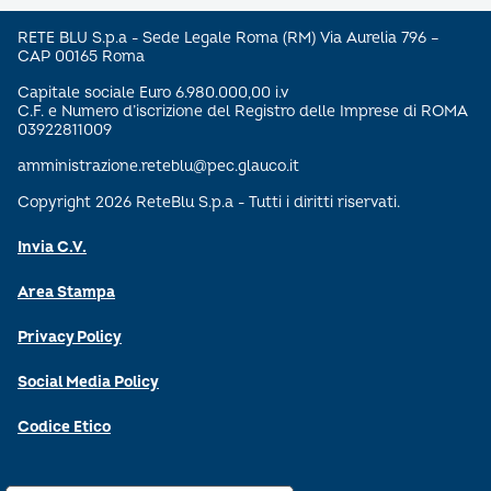
RETE BLU S.p.a - Sede Legale Roma (RM) Via Aurelia 796 –
CAP 00165 Roma
Capitale sociale Euro 6.980.000,00 i.v
C.F. e Numero d’iscrizione del Registro delle Imprese di ROMA
03922811009
amministrazione.reteblu@pec.glauco.it
Copyright 2026 ReteBlu S.p.a - Tutti i diritti riservati.
Invia C.V.
Area Stampa
Privacy Policy
Social Media Policy
Codice Etico