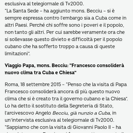
esclusiva al telegiornale di Tv2000.
“La Santa Sede – ha aggiunto mons. Becciu – si è
sempre espressa contro l’embargo sia a Cuba come in
altri Paesi. Perché chi soffre sono i poveri e il popolo,
non tanto gli altri. Per cui sarebbe veramente ora che
si sollevasse questo divieto e difficoltà per il popolo
cubano che ha sofferto troppo a causa di queste
limitazioni”.
Viaggio Papa, mons. Becciu: “Francesco consoliderà
nuovo clima tra Cuba e Chiesa”
Roma, 18 settembre 2015 – “Penso che la visita di Papa
Francesco consoliderà ancora di più questo nuovo
clima che si è creato tra il governo cubano e la Chiesa”.
Lo ha detto il sostituto della Segreteria di Stato,
l’arcivescovo Angelo
Becciu, già nunzio a Cuba,
in
un’intervista esclusiva al telegiornale di Tv2000.
“Sappiamo che con la visita di Giovanni Paolo II – ha