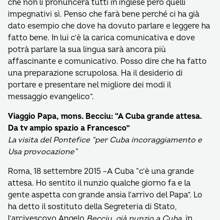
che non li pronuncerà tutti in inglese però quelli
impegnativi sì. Penso che farà bene perché ci ha già
dato esempio che dove ha dovuto parlare e leggere ha
fatto bene. In lui c’è la carica comunicativa e dove
potrà parlare la sua lingua sarà ancora più
affascinante e comunicativo. Posso dire che ha fatto
una preparazione scrupolosa. Ha il desiderio di
portare e presentare nel migliore dei modi il
messaggio evangelico”.
Viaggio Papa, mons. Becciu: “A Cuba grande attesa.
Da tv ampio spazio a Francesco”
La visita del Pontefice “per Cuba incoraggiamento e
Usa provocazione”
Roma, 18 settembre 2015 –A Cuba “c’è una grande
attesa. Ho sentito il nunzio qualche giorno fa e la
gente aspetta con grande ansia l’arrivo del Papa”. Lo
ha detto il sostituto della Segreteria di Stato,
l’arcivescovo Angelo
Becciu, già nunzio a Cuba,
in