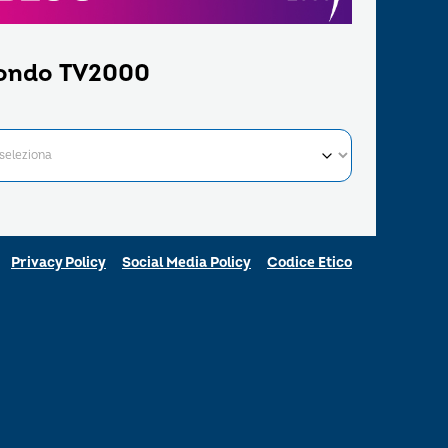
ondo TV2000
Privacy Policy
Social Media Policy
Codice Etico