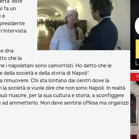
ta ‘elite’
ì fa un
e è
 presidente
n’intervista
me dna
tto che la
e i napoletani sono camorristi. Ho detto che le
della società e della storia di Napoli”.
a rimuovere. Chi sta lontano dai centri dove la
 la società si vuole dire che non sono Napoli. In realtà
ò riuscire, per la sua cultura e storia, a sconfiggere
 ad ammetterlo. Non deve sentirsi offesa ma organizzi