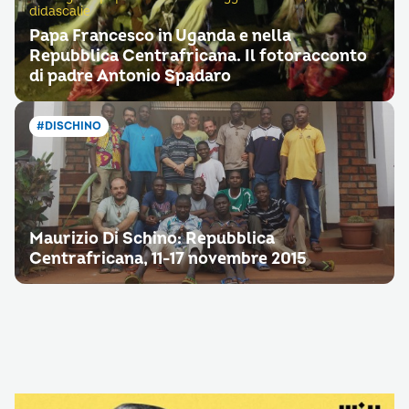
didascalie
Papa Francesco in Uganda e nella
Repubblica Centrafricana. Il fotoracconto
di padre Antonio Spadaro
#DISCHINO
Maurizio Di Schino: Repubblica
Centrafricana, 11-17 novembre 2015