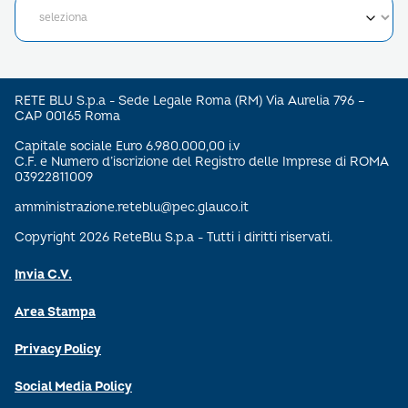
RETE BLU S.p.a - Sede Legale Roma (RM) Via Aurelia 796 –
CAP 00165 Roma
Capitale sociale Euro 6.980.000,00 i.v
C.F. e Numero d’iscrizione del Registro delle Imprese di ROMA
03922811009
amministrazione.reteblu@pec.glauco.it
Copyright 2026 ReteBlu S.p.a - Tutti i diritti riservati.
Invia C.V.
Area Stampa
Privacy Policy
Social Media Policy