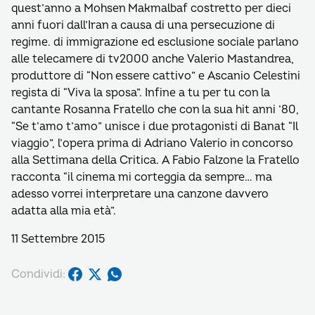
quest’anno a Mohsen Makmalbaf costretto per dieci
anni fuori dall’Iran a causa di una persecuzione di
regime. di immigrazione ed esclusione sociale parlano
alle telecamere di tv2000 anche Valerio Mastandrea,
produttore di “Non essere cattivo” e Ascanio Celestini
regista di “Viva la sposa”. Infine a tu per tu con la
cantante Rosanna Fratello che con la sua hit anni ’80,
“Se t’amo t’amo” unisce i due protagonisti di Banat “Il
viaggio”, l’opera prima di Adriano Valerio in concorso
alla Settimana della Critica. A Fabio Falzone la Fratello
racconta “il cinema mi corteggia da sempre… ma
adesso vorrei interpretare una canzone davvero
adatta alla mia età”.
11 Settembre 2015
Condividi: