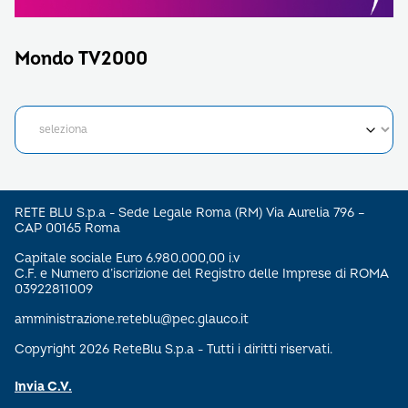
Mondo TV2000
RETE BLU S.p.a - Sede Legale Roma (RM) Via Aurelia 796 –
CAP 00165 Roma
Capitale sociale Euro 6.980.000,00 i.v
C.F. e Numero d’iscrizione del Registro delle Imprese di ROMA
03922811009
amministrazione.reteblu@pec.glauco.it
Copyright 2026 ReteBlu S.p.a - Tutti i diritti riservati.
Invia C.V.