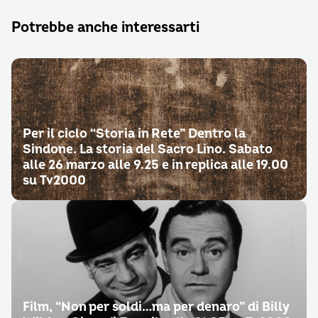
Potrebbe anche interessarti
Per il ciclo “Storia in Rete” Dentro la
Sindone. La storia del Sacro Lino. Sabato
alle 26 marzo alle 9.25 e in replica alle 19.00
su Tv2000
Film, “Non per soldi…ma per denaro” di Billy