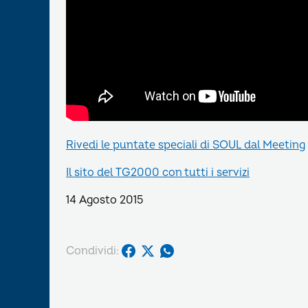
Rivedi le puntate speciali di SOUL dal Meeting
Il sito del TG2000 con tutti i servizi
14 Agosto 2015
Condividi: