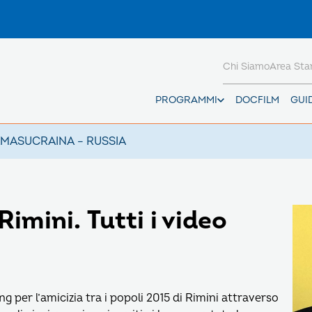
Chi Siamo
Area St
PROGRAMMI
DOCFILM
GUI
AMAS
UCRAINA – RUSSIA
imini. Tutti i video
g per l’amicizia tra i popoli 2015 di Rimini attraverso