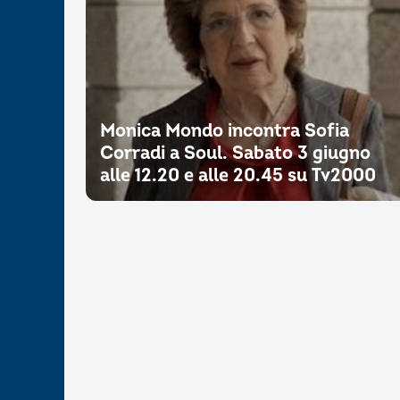
Monica Mondo incontra Sofia
Corradi a Soul. Sabato 3 giugno
alle 12.20 e alle 20.45 su Tv2000