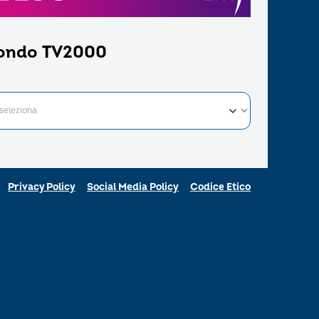
ondo TV2000
Privacy Policy
Social Media Policy
Codice Etico