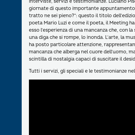
interviste, servizi e testimonianze. Luciano Pis
giornate di questo importante appuntamento.
tratto ne sei pieno?”: questo il titolo dell’ediz
poeta Mario Luzi e come il poeta, il Meeting ha
esso l’esperienza di una mancanza che, con la
una diga che si rompe, lo inonda. L’arte, la mus
ha posto particolare attenzione, rappresentano
mancanza che alberga nel cuore dell’uomo, ma
scintilla di nostalgia capaci di suscitare il desi
Tutti i servizi, gli speciali e le testimonianze ne