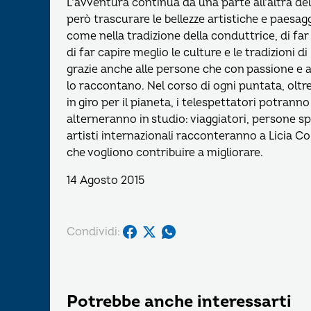
L’avventura continua da una parte all’altra del
però trascurare le bellezze artistiche e paesa
come nella tradizione della conduttrice, di fa
di far capire meglio le culture e le tradizion
grazie anche alle persone che con passione e 
lo raccontano. Nel corso di ogni puntata, oltre 
in giro per il pianeta, i telespettatori potrann
alterneranno in studio: viaggiatori, persone s
artisti internazionali racconteranno a Licia C
che vogliono contribuire a migliorare.
14 Agosto 2015
Condividi:
Potrebbe anche interessarti