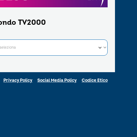
ondo TV2000
Privacy Policy
Social Media Policy
Codice Etico