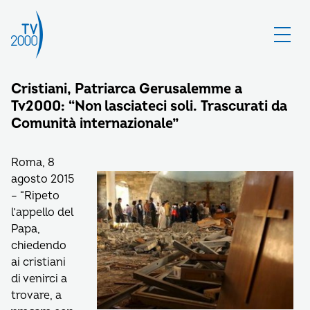
Cristiani, Patriarca Gerusalemme a
Tv2000: “Non lasciateci soli. Trascurati da
Comunità internazionale”
Roma, 8
agosto 2015
– “Ripeto
l’appello del
Papa,
chiedendo
ai cristiani
di venirci a
trovare, a