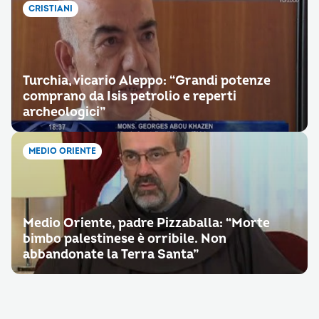
CRISTIANI
Turchia, vicario Aleppo: “Grandi potenze
comprano da Isis petrolio e reperti
archeologici”
MEDIO ORIENTE
Medio Oriente, padre Pizzaballa: “Morte
bimbo palestinese è orribile. Non
abbandonate la Terra Santa”