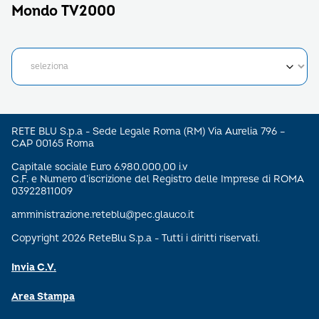
Mondo TV2000
RETE BLU S.p.a - Sede Legale Roma (RM) Via Aurelia 796 –
CAP 00165 Roma
Capitale sociale Euro 6.980.000,00 i.v
C.F. e Numero d’iscrizione del Registro delle Imprese di ROMA
03922811009
amministrazione.reteblu@pec.glauco.it
Copyright 2026 ReteBlu S.p.a - Tutti i diritti riservati.
Invia C.V.
Area Stampa