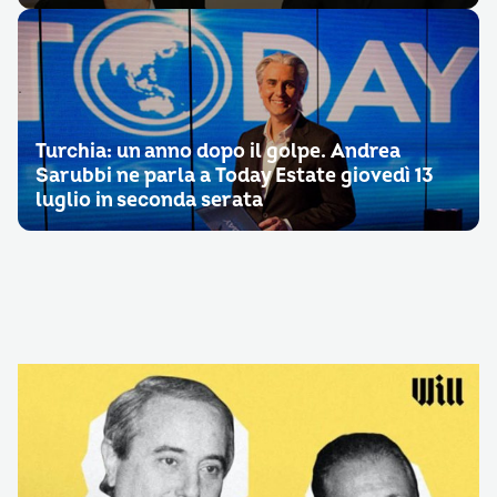
Turchia: un anno dopo il golpe. Andrea
Sarubbi ne parla a Today Estate giovedì 13
luglio in seconda serata