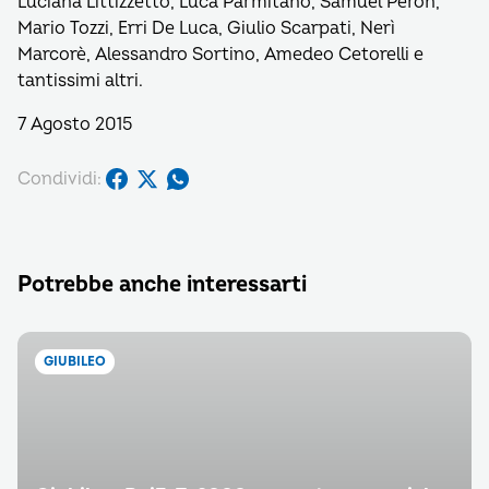
Luciana Littizzetto, Luca Parmitano, Samuel Peron,
Mario Tozzi, Erri De Luca, Giulio Scarpati, Nerì
Marcorè, Alessandro Sortino, Amedeo Cetorelli e
tantissimi altri.
7 Agosto 2015
Condividi:
Potrebbe anche interessarti
GIUBILEO