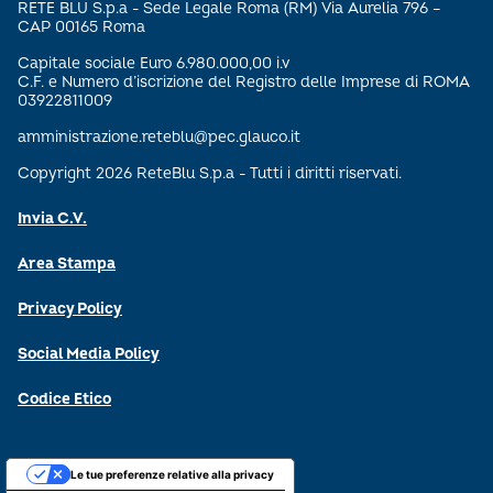
RETE BLU S.p.a - Sede Legale Roma (RM) Via Aurelia 796 –
CAP 00165 Roma
Capitale sociale Euro 6.980.000,00 i.v
C.F. e Numero d’iscrizione del Registro delle Imprese di ROMA
03922811009
amministrazione.reteblu@pec.glauco.it
Copyright 2026 ReteBlu S.p.a - Tutti i diritti riservati.
Invia C.V.
Area Stampa
Privacy Policy
Social Media Policy
Codice Etico
Le tue preferenze relative alla privacy