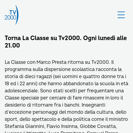
Torna La Classe su Tv2000. Ogni lunedì alle
21.00
La Classe con Marco Presta ritorna su Tv2000. Il
programma sulla dispersione scolastica racconta la
storia di dieci ragazzi (sei uomini e quattro donne tra i
18 ed i 22 anni) che hanno abbandonato la scuola in età
adolescenziale. Sono stati scelti per frequentare una
Classe speciale per cercare di fare rinascere in loro il
desiderio di ritornare fra i banchi. Insegnanti
d’eccezione personaggi del mondo della cultura, dello
sport, dello spettacolo e della politica come il ministro
Stefania Giannini, Flavio Insinna, Giobbe Covatta,