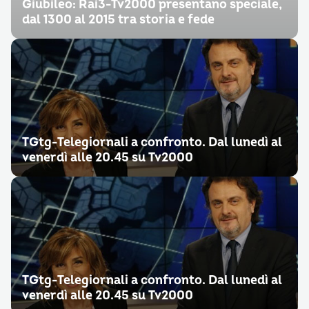
Giubileo: Rai3-Tv2000 presentano speciale,
dal 1300 al 2015 tra storia e fede
TGtg-Telegiornali a confronto. Dal lunedì al
venerdì alle 20.45 su Tv2000
TGtg-Telegiornali a confronto. Dal lunedì al
venerdì alle 20.45 su Tv2000