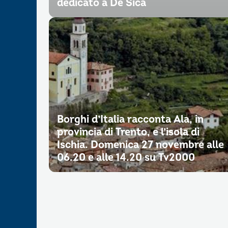
dedicato a De Sica
Borghi d’Italia racconta Ala, in
provincia di Trento, e l’isola di
Ischia. Domenica 27 novembre alle
06.20 e alle 14.20 su Tv2000