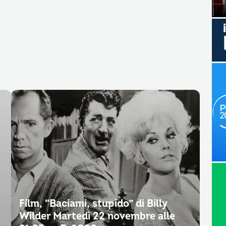
Film, “Baciami, stupido” di Billy
Wilder Martedì 22 novembre alle