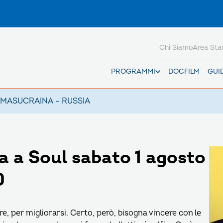
Chi Siamo
Area St
PROGRAMMI
DOCFILM
GUI
AMAS
UCRAINA – RUSSIA
a a Soul sabato 1 agosto
0
, per migliorarsi. Certo, però, bisogna vincere con le