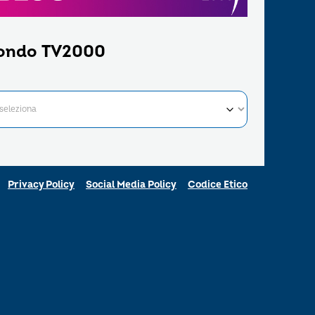
ondo TV2000
Privacy Policy
Social Media Policy
Codice Etico