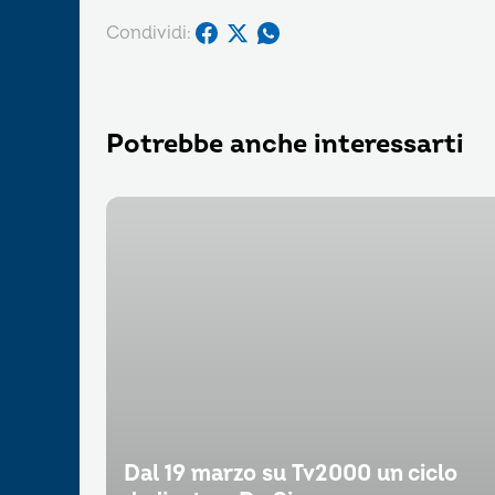
Condividi:
Potrebbe anche interessarti
Dal 19 marzo su Tv2000 un ciclo