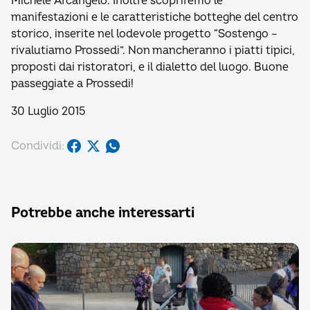
Michele Arcangelo. Inoltre scopriremo le
manifestazioni e le caratteristiche botteghe del centro
storico, inserite nel lodevole progetto “Sostengo –
rivalutiamo Prossedi”. Non mancheranno i piatti tipici,
proposti dai ristoratori, e il dialetto del luogo. Buone
passeggiate a Prossedi!
30 Luglio 2015
Condividi:
Potrebbe anche interessarti