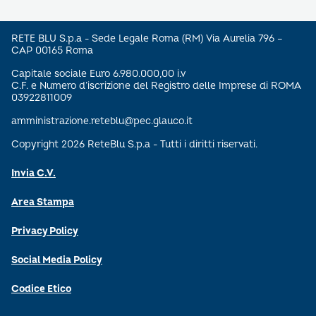
RETE BLU S.p.a - Sede Legale Roma (RM) Via Aurelia 796 –
CAP 00165 Roma
Capitale sociale Euro 6.980.000,00 i.v
C.F. e Numero d’iscrizione del Registro delle Imprese di ROMA
03922811009
amministrazione.reteblu@pec.glauco.it
Copyright 2026 ReteBlu S.p.a - Tutti i diritti riservati.
Invia C.V.
Area Stampa
Privacy Policy
Social Media Policy
Codice Etico